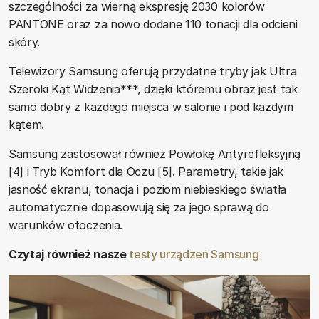
szczególności za wierną ekspresję 2030 kolorów
PANTONE oraz za nowo dodane 110 tonacji dla odcieni
skóry.
Telewizory Samsung oferują przydatne tryby jak Ultra
Szeroki Kąt Widzenia***, dzięki któremu obraz jest tak
samo dobry z każdego miejsca w salonie i pod każdym
kątem.
Samsung zastosował również Powłokę Antyrefleksyjną
[4] i Tryb Komfort dla Oczu [5]. Parametry, takie jak
jasność ekranu, tonacja i poziom niebieskiego światła
automatycznie dopasowują się za jego sprawą do
warunków otoczenia.
Czytaj również nasze
testy urządzeń Samsung