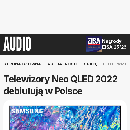
Nagrody
EISA
25/26
STRONA GŁÓWNA
AKTUALNOŚCI
SPRZĘT
TELEWIZOR
Telewizory Neo QLED 2022
debiutują w Polsce