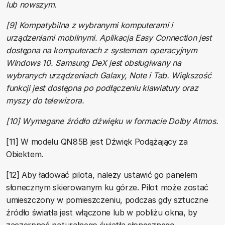
lub nowszym.
[9] Kompatybilna z wybranymi komputerami i
urządzeniami mobilnymi. Aplikacja Easy Connection jest
dostępna na komputerach z systemem operacyjnym
Windows 10. Samsung DeX jest obsługiwany na
wybranych urządzeniach Galaxy, Note i Tab. Większość
funkcji jest dostępna po podłączeniu klawiatury oraz
myszy do telewizora.
[10] Wymagane źródło dźwięku w formacie Dolby Atmos.
[11] W modelu QN85B jest Dźwięk Podążający za
Obiektem.
[12] Aby ładować pilota, należy ustawić go panelem
słonecznym skierowanym ku górze. Pilot może zostać
umieszczony w pomieszczeniu, podczas gdy sztuczne
źródło światła jest włączone lub w pobliżu okna, by
zaczerpnąć naturalnego światła słonecznego.