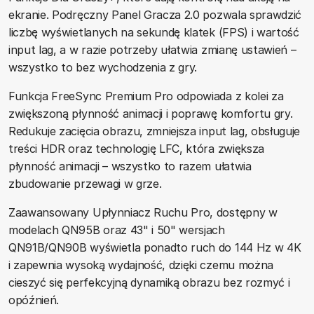
ekranie. Podręczny Panel Gracza 2.0 pozwala sprawdzić
liczbę wyświetlanych na sekundę klatek (FPS) i wartość
input lag, a w razie potrzeby ułatwia zmianę ustawień –
wszystko to bez wychodzenia z gry.
Funkcja FreeSync Premium Pro odpowiada z kolei za
zwiększoną płynność animacji i poprawę komfortu gry.
Redukuje zacięcia obrazu, zmniejsza input lag, obsługuje
treści HDR oraz technologię LFC, która zwiększa
płynność animacji – wszystko to razem ułatwia
zbudowanie przewagi w grze.
Zaawansowany Upłynniacz Ruchu Pro, dostępny w
modelach QN95B oraz 43" i 50" wersjach
QN91B/QN90B wyświetla ponadto ruch do 144 Hz w 4K
i zapewnia wysoką wydajność, dzięki czemu można
cieszyć się perfekcyjną dynamiką obrazu bez rozmyć i
opóźnień.