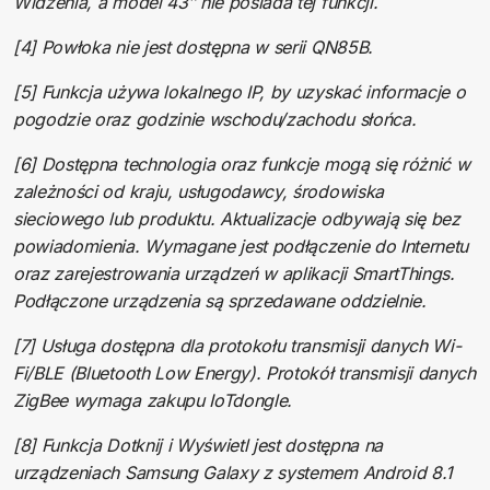
Widzenia, a model 43″ nie posiada tej funkcji.
[4] Powłoka nie jest dostępna w serii QN85B.
[5] Funkcja używa lokalnego IP, by uzyskać informacje o
pogodzie oraz godzinie wschodu/zachodu słońca.
[6] Dostępna technologia oraz funkcje mogą się różnić w
zależności od kraju, usługodawcy, środowiska
sieciowego lub produktu. Aktualizacje odbywają się bez
powiadomienia. Wymagane jest podłączenie do Internetu
oraz zarejestrowania urządzeń w aplikacji SmartThings.
Podłączone urządzenia są sprzedawane oddzielnie.
[7] Usługa dostępna dla protokołu transmisji danych Wi-
Fi/BLE (Bluetooth Low Energy). Protokół transmisji danych
ZigBee wymaga zakupu IoTdongle.
[8] Funkcja Dotknij i Wyświetl jest dostępna na
urządzeniach Samsung Galaxy z systemem Android 8.1