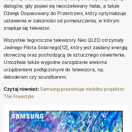
dialogów, gdy pojawi się nieoczekiwany hałas, a także
Dźwięk Dopasowany do Przestrzeni, który optymalizuje
ustawienia w zależności od pomieszczenia, w którym
znajduje się telewizor.
Wszystkie tegoroczne telewizory Neo QLED otrzymały
Jednego Pilota Solarnego[12], który jest zasilany energią
słoneczną oraz pochodzącą ze sztucznego oświetlenia.
Umożliwia także wygodne zarządzanie wieloma
urządzeniami podłączonymi do telewizora, np.
dekoderem czy soundbarem.
Czytaj również:
Samsung prezentuje mobilny projektor
The Freestyle