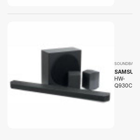
SOUNDBARY
SAMSUN
HW-
Q930C