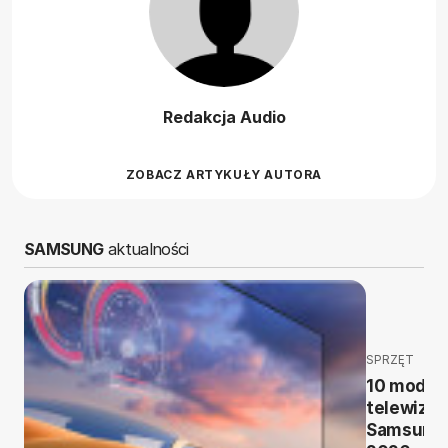
Redakcja Audio
ZOBACZ ARTYKUŁY AUTORA
SAMSUNG
aktualności
SPRZĘT
10 modeli
telewizo
Samsung