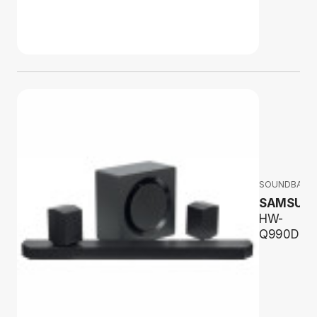
SOUNDBARY
SAMSUN
HW-
Q990D