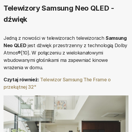
Telewizory Samsung Neo QLED -
dźwięk
Jedną z nowości w telewizorach telewizorach
Samsung
Neo QLED
jest dźwięk przestrzenny z technologią Dolby
Atmos®[10]. W połączeniu z wielokanałowymi
wbudowanymi głośnikami ma zapewniać kinowe
wrażenia w domu.
Czytaj również:
Telewizor Samsung The Frame o
przekątnej 32"