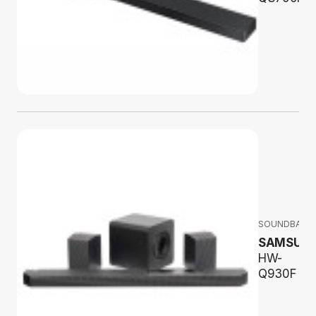
SOUNDBARY
SAMSUN
HW-
Q930F