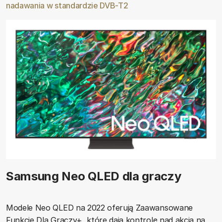
nadawania w standardzie DVB-T2
Samsung Neo QLED dla graczy
Modele Neo QLED na 2022 oferują Zaawansowane
Funkcje Dla Graczy+, które dają kontrolę nad akcją na