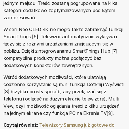
jednym miejscu. Treści zostaną pogrupowane na kilka
kategorii dodatkowo zoptymalizowanych pod kątem
zainteresowań.
W serii Neo QLED 4K nie mogło także zabraknąć funkcji
SmartThings [6]. Telewizor automatycznie wykrywa i
łączy się z różnymi urządzeniami znajdującymi się w
pobliżu. Dzięki zintegrowanemu SmartThings Hub [7]
kompatybilne produkty można podłączyć bez
dodatkowych konektorów zewnętrznych.
Wśród dodatkowych możliwości, które ułatwiają
codzienne korzystanie są m.in. funkcja Dotknij i Wyświetl
[8] (szybki i prosty sposób, aby przełączać się z
telefonu i oglądać na dużym ekranie telewizora), Multi
View, czyli możliwość oglądania treści z kilku urządzeń
na jednym ekranie czy funkcja PC na Ekranie TV[9].
Czytaj również:
Telewizory Samsung już gotowe do