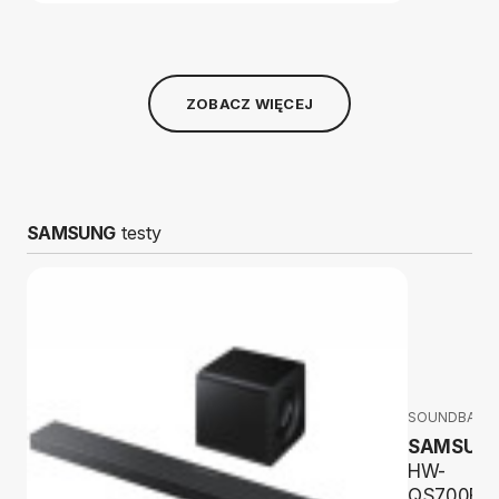
ZOBACZ WIĘCEJ
SAMSUNG
testy
SOUNDBARY
SAMSUN
HW-
QS700F