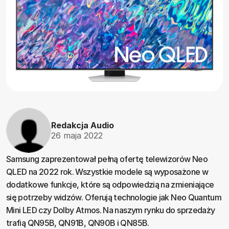
Redakcja Audio
26 maja 2022
Samsung zaprezentował pełną ofertę telewizorów Neo
QLED na 2022 rok. Wszystkie modele są wyposażone w
dodatkowe funkcje, które są odpowiedzią na zmieniające
się potrzeby widzów. Oferują technologie jak Neo Quantum
Mini LED czy Dolby Atmos. Na naszym rynku do sprzedaży
trafią QN95B, QN91B, QN90B i QN85B.