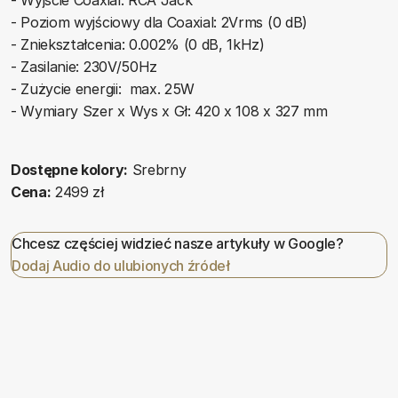
- Wyjście Coaxial: RCA Jack
- Poziom wyjściowy dla Coaxial: 2Vrms (0 dB)
- Zniekształcenia: 0.002% (0 dB, 1kHz)
- Zasilanie: 230V/50Hz
- Zużycie energii: max. 25W
- Wymiary Szer x Wys x Gł: 420 x 108 x 327 mm
Dostępne kolory:
Srebrny
Cena:
2499 zł
Chcesz częściej widzieć nasze artykuły w Google?
Dodaj Audio do ulubionych źródeł