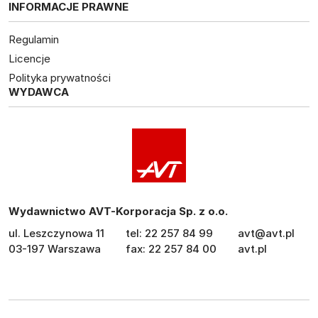
INFORMACJE PRAWNE
Regulamin
Licencje
Polityka prywatności
WYDAWCA
Wydawnictwo AVT-Korporacja Sp. z o.o.
ul. Leszczynowa 11
tel: 22 257 84 99
avt@avt.pl
03-197 Warszawa
fax: 22 257 84 00
avt.pl