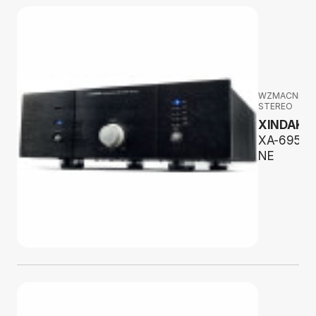
WZMACNIAC
STEREO
XINDAK
XA-6950
NE