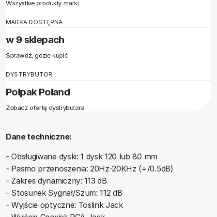
Wszystkie produkty marki
MARKA DOSTĘPNA
w 9 sklepach
Sprawdź, gdzie kupić
DYSTRYBUTOR
Polpak Poland
Zobacz ofertę dystrybutora
Dane techniczne:
- Obsługiwane dyski: 1 dysk 120 lub 80 mm
- Pasmo przenoszenia: 20Hz-20KHz (+/0.5dB)
- Zakres dynamiczny: 113 dB
- Stosunek Sygnał/Szum: 112 dB
- Wyjście optyczne: Toslink Jack