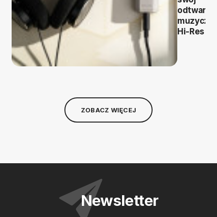
odtwarza
muzyczn
Hi-Res
ZOBACZ WIĘCEJ
Newsletter