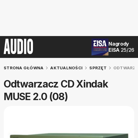
Nagrody
EISA
25/26
STRONA GŁÓWNA
AKTUALNOŚCI
SPRZĘT
ODTWARZAC
Odtwarzacz CD Xindak
MUSE 2.0 (08)