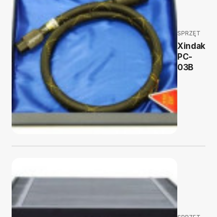
SPRZĘT
Xindak
PC-
03B