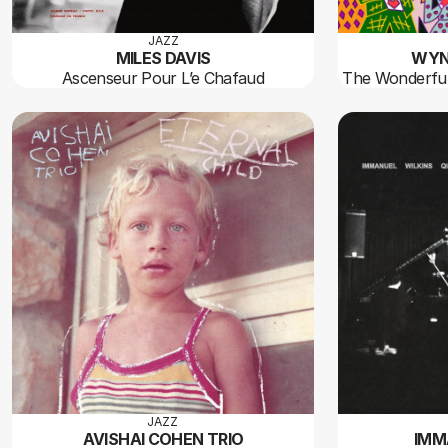
JAZZ
MILES DAVIS
WYN
Ascenseur Pour L’e Chafaud
The Wonderful
JAZZ
AVISHAI COHEN TRIO
IMM