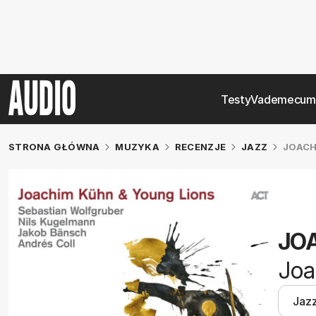
Testy
Vademecum
STRONA GŁÓWNA
MUZYKA
RECENZJE
JAZZ
JOACH
JOA
Joa
Jaz