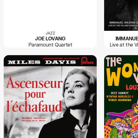
JAZZ
JOE LOVANO
IMMANUE
Paramount Quartet
Live at the V