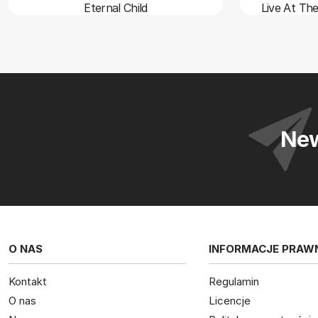
Eternal Child
Live At The
New
O NAS
INFORMACJE PRAW
Kontakt
Regulamin
O nas
Licencje