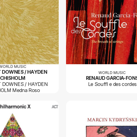
WORLD MUSIC
IT DOWNES / HAYDEN
WORLD MUSIC
CHISHOLM
RENAUD GARCIA-FON
IT DOWNES / HAYDEN
Le Souffl e des cordes
OLM Medna Roso