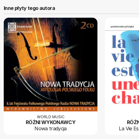
Inne płyty tego autora
WORLD MUSIC
RÓŻNI WYKONAWCY
RÓŻ
Nowa tradycja
La Vie E