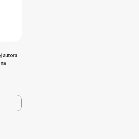
j autora
 na