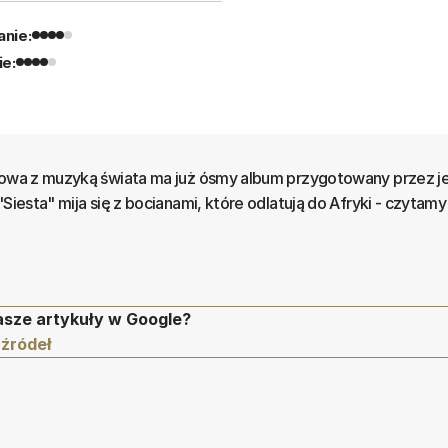
nie:
ie:
iowa z muzyką świata ma już ósmy album przygotowany przez je
Siesta" mija się z bocianami, które odlatują do Afryki - czytamy
asze artykuły w Google?
 źródeł