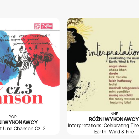
INNE
POP
RÓŻNI WYKONAWCY
NI WYKONAWCY
Interpretations: Celebrating Th
st Une Chanson Cz. 3
Earth, Wind & Fire