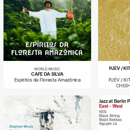
PJEV / K
WORLD MUSIC
CAFE DA SILVA
Espíritos da Floresta Amazônica
PJEV / K
CHISH