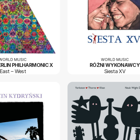
WORLD MUSIC
WORLD MUSIC
ERLIN PHILHARMONIC X
RÓŻNI WYKONAWCY
East – West
Siesta XV