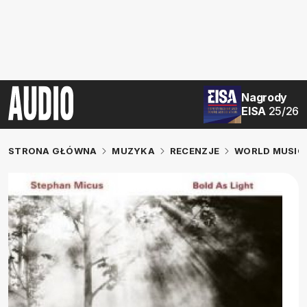
Nagrody
EISA
25/26
STRONA GŁÓWNA
MUZYKA
RECENZJE
WORLD MUSIC