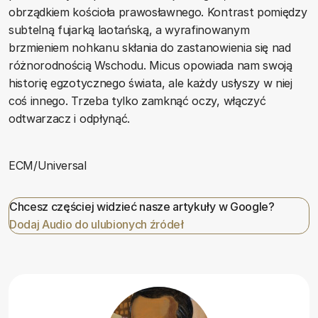
obrządkiem kościoła prawosławnego. Kontrast pomiędzy
subtelną fujarką laotańską, a wyrafinowanym
brzmieniem nohkanu skłania do zastanowienia się nad
różnorodnością Wschodu. Micus opowiada nam swoją
historię egzotycznego świata, ale każdy usłyszy w niej
coś innego. Trzeba tylko zamknąć oczy, włączyć
odtwarzacz i odpłynąć.
ECM/Universal
Chcesz częściej widzieć nasze artykuły w Google?
Dodaj Audio do ulubionych źródeł