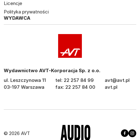
Licencje
Polityka prywatności
WYDAWCA
Wydawnictwo AVT-Korporacja Sp. z o.o.
ul. Leszczynowa 11
tel: 22 257 84 99
avt@avt.pl
03-197 Warszawa
fax: 22 257 84 00
avt.pl
© 2026 AVT