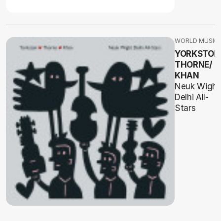
WORLD MUSIC
YORKSTON
THORNE/
KHAN
Neuk Wight
Delhi All-
Stars