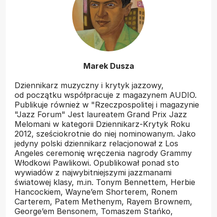
Marek Dusza
Dziennikarz muzyczny i krytyk jazzowy,
od początku współpracuje z magazynem AUDIO.
Publikuje również w "Rzeczpospolitej i magazynie
"Jazz Forum" Jest laureatem Grand Prix Jazz
Melomani w kategorii Dziennikarz-Krytyk Roku
2012, sześciokrotnie do niej nominowanym. Jako
jedyny polski dziennikarz relacjonował z Los
Angeles ceremonię wręczenia nagrody Grammy
Włodkowi Pawlikowi. Opublikował ponad sto
wywiadów z najwybitniejszymi jazzmanami
światowej klasy, m.in. Tonym Bennettem, Herbie
Hancockiem, Wayne’em Shorterem, Ronem
Carterem, Patem Methenym, Rayem Brownem,
George’em Bensonem, Tomaszem Stańko,