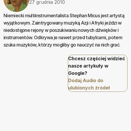
27 grudnia 2010
Niemiecki multiinstrumentalista Stephan Micus jest artystą
wyjątkowym. Zaintrygowany muzyką Azji i Afryki jeździ w
niedostępne rejony w poszukiwaniu nowych dźwięków i
instrumentów. Odkrywa je nawet przed tubylcami, potem
szuka muzyków, którzy mogliby go nauczyć na nich grać.
Chcesz częściej widzieć
nasze artykuły w
Google?
Dodaj Audio do
ulubionych źródeł