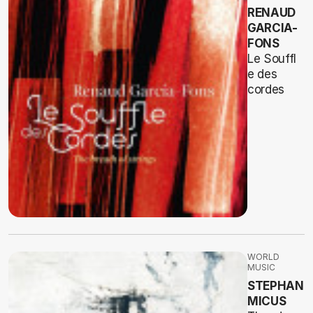
RENAUD
GARCIA-
FONS
Le Souffl
e des
cordes
WORLD
MUSIC
STEPHAN
MICUS