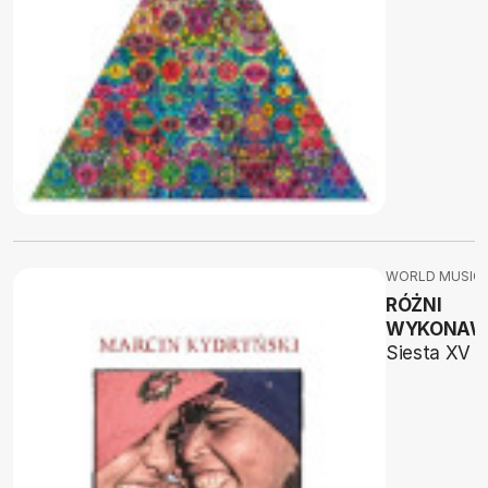
WORLD MUSIC
RÓŻNI
WYKONAW
Siesta XV