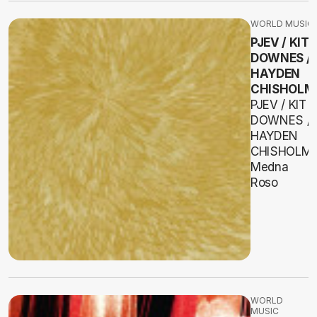
WORLD MUSIC
PJEV / KIT
DOWNES /
HAYDEN
CHISHOLM
PJEV / KIT
DOWNES /
HAYDEN
CHISHOLM
Medna
Roso
WORLD
MUSIC