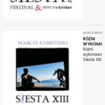
WORLD MUSIC
RÓŻNI
WYKONAW
Różni
wykonawcy
Siesta XIII