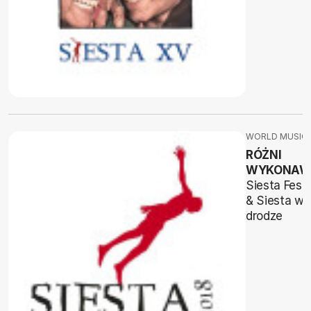
WORLD MUSIC
RÓŻNI
WYKONAW
Siesta Festi
& Siesta w
drodze