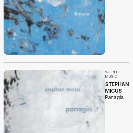
WORLD
MUSIC
STEPHAN
MICUS
Panagia