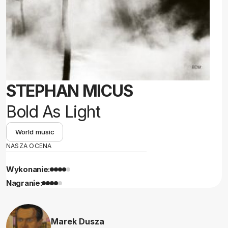
STEPHAN MICUS
Bold As Light
World music
NASZA OCENA
Wykonanie:
Nagranie:
Marek Dusza