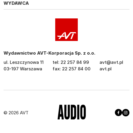
WYDAWCA
Wydawnictwo AVT-Korporacja Sp. z o.o.
ul. Leszczynowa 11
tel: 22 257 84 99
avt@avt.pl
03-197 Warszawa
fax: 22 257 84 00
avt.pl
© 2026 AVT