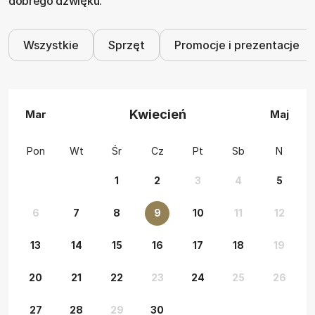
dobrego dźwięku.
Wszystkie
Sprzęt
Promocje i prezentacje
Kwiecień
Mar
Maj
Pon
Wt
Śr
Cz
Pt
Sb
N
1
2
3
4
5
6
7
8
9
10
11
12
13
14
15
16
17
18
19
20
21
22
23
24
25
26
27
28
29
30