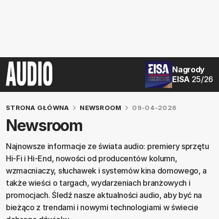
Nagrody
EISA
25/26
STRONA GŁÓWNA
NEWSROOM
09-04-2026
Newsroom
Najnowsze informacje ze świata audio: premiery sprzętu
Hi‑Fi i Hi‑End, nowości od producentów kolumn,
wzmacniaczy, słuchawek i systemów kina domowego, a
także wieści o targach, wydarzeniach branżowych i
promocjach. Śledź nasze aktualności audio, aby być na
bieżąco z trendami i nowymi technologiami w świecie