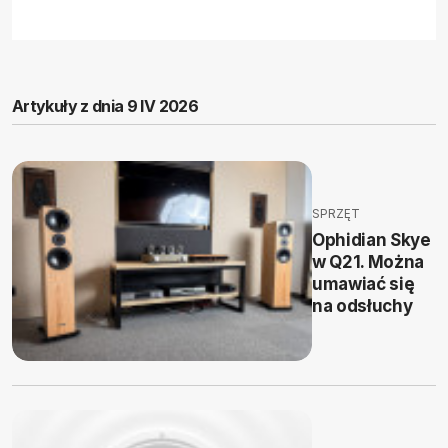
Artykuły z dnia 9 IV 2026
SPRZĘT
Ophidian Skye
w Q21. Można
umawiać się
na odsłuchy