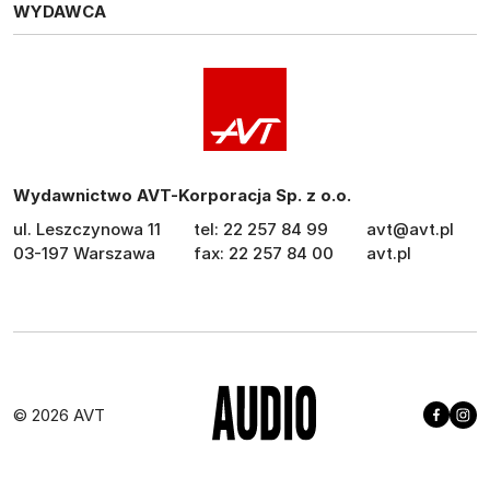
WYDAWCA
Wydawnictwo AVT-Korporacja Sp. z o.o.
ul. Leszczynowa 11
tel: 22 257 84 99
avt@avt.pl
03-197 Warszawa
fax: 22 257 84 00
avt.pl
© 2026 AVT