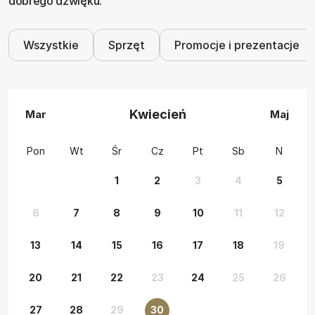
dobrego dźwięku.
Wszystkie
Sprzęt
Promocje i prezentacje
Kwiecień
Mar
Maj
Pon
Wt
Śr
Cz
Pt
Sb
N
1
2
3
4
5
6
7
8
9
10
11
12
13
14
15
16
17
18
19
20
21
22
23
24
25
26
27
28
29
30