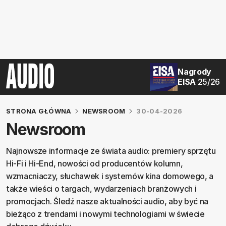
Nagrody
EISA
25/26
STRONA GŁÓWNA
NEWSROOM
30-04-2026
Newsroom
Najnowsze informacje ze świata audio: premiery sprzętu
Hi‑Fi i Hi‑End, nowości od producentów kolumn,
wzmacniaczy, słuchawek i systemów kina domowego, a
także wieści o targach, wydarzeniach branżowych i
promocjach. Śledź nasze aktualności audio, aby być na
bieżąco z trendami i nowymi technologiami w świecie