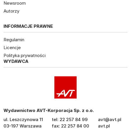
Newsroom
Autorzy
INFORMACJE PRAWNE
Regulamin
Licencje
Polityka prywatności
WYDAWCA
Wydawnictwo AVT-Korporacja Sp. z o.o.
ul. Leszczynowa 11
tel: 22 257 84 99
avt@avt.pl
03-197 Warszawa
fax: 22 257 84 00
avt.pl