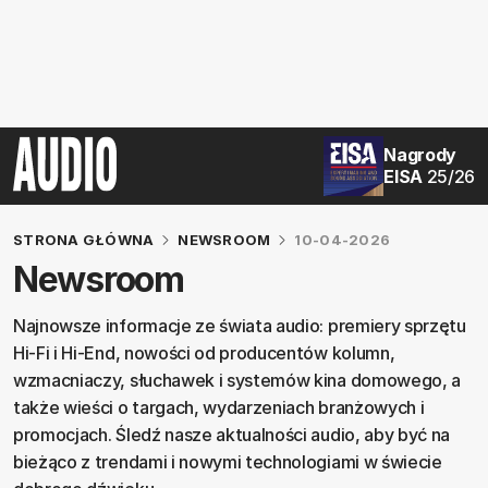
Nagrody
EISA
25/26
STRONA GŁÓWNA
NEWSROOM
10-04-2026
Newsroom
Najnowsze informacje ze świata audio: premiery sprzętu
Hi‑Fi i Hi‑End, nowości od producentów kolumn,
wzmacniaczy, słuchawek i systemów kina domowego, a
także wieści o targach, wydarzeniach branżowych i
promocjach. Śledź nasze aktualności audio, aby być na
bieżąco z trendami i nowymi technologiami w świecie