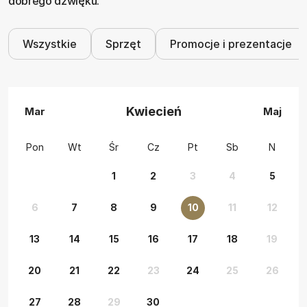
dobrego dźwięku.
Wszystkie
Sprzęt
Promocje i prezentacje
Kwiecień
Mar
Maj
Pon
Wt
Śr
Cz
Pt
Sb
N
1
2
3
4
5
6
7
8
9
10
11
12
13
14
15
16
17
18
19
20
21
22
23
24
25
26
27
28
29
30