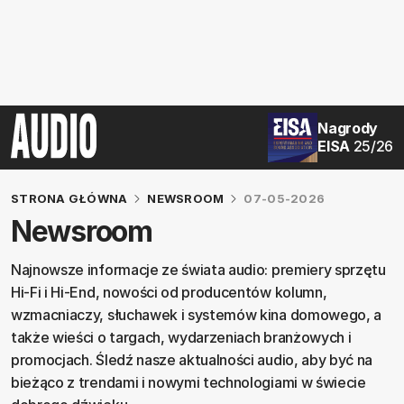
Nagrody
EISA
25/26
STRONA GŁÓWNA
NEWSROOM
07-05-2026
Newsroom
Najnowsze informacje ze świata audio: premiery sprzętu
Hi‑Fi i Hi‑End, nowości od producentów kolumn,
wzmacniaczy, słuchawek i systemów kina domowego, a
także wieści o targach, wydarzeniach branżowych i
promocjach. Śledź nasze aktualności audio, aby być na
bieżąco z trendami i nowymi technologiami w świecie