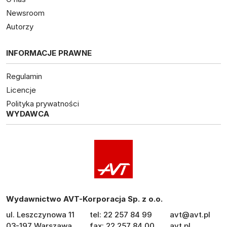
Newsroom
Autorzy
INFORMACJE PRAWNE
Regulamin
Licencje
Polityka prywatności
WYDAWCA
Wydawnictwo AVT-Korporacja Sp. z o.o.
ul. Leszczynowa 11
tel: 22 257 84 99
avt@avt.pl
03-197 Warszawa
fax: 22 257 84 00
avt.pl