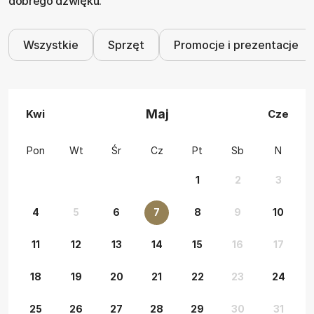
dobrego dźwięku.
Wszystkie
Sprzęt
Promocje i prezentacje
Maj
Kwi
Cze
Pon
Wt
Śr
Cz
Pt
Sb
N
1
2
3
4
5
6
7
8
9
10
11
12
13
14
15
16
17
18
19
20
21
22
23
24
25
26
27
28
29
30
31