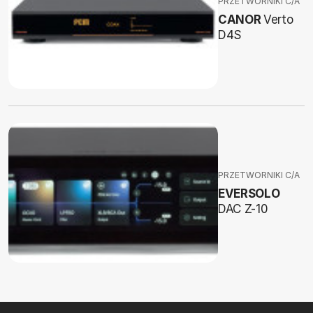
PRZETWORNIKI C/A
CANOR
Verto
D4S
PRZETWORNIKI C/A
EVERSOLO
DAC Z-10