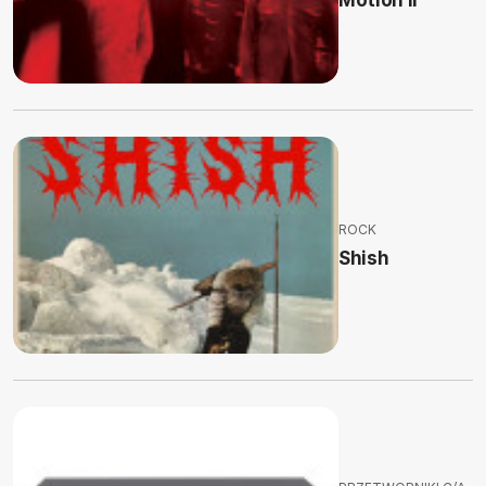
ROCK
Shish