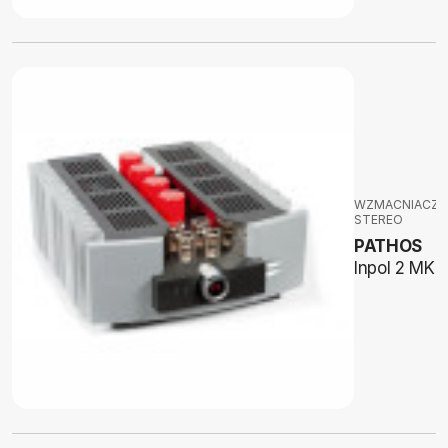
WZMACNIACZE
STEREO
PATHOS
Inpol 2 MKII