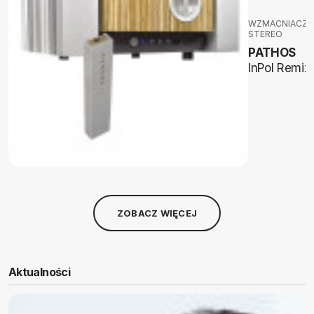
WZMACNIACZE
STEREO
PATHOS
InPol Remix
ZOBACZ WIĘCEJ
Aktualności