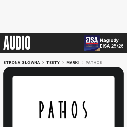
Nagrody
EISA
25/26
STRONA GŁÓWNA
TESTY
MARKI
PATHOS