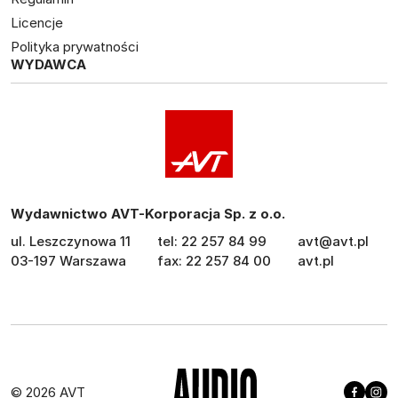
Licencje
Polityka prywatności
WYDAWCA
Wydawnictwo AVT-Korporacja Sp. z o.o.
ul. Leszczynowa 11
tel: 22 257 84 99
avt@avt.pl
03-197 Warszawa
fax: 22 257 84 00
avt.pl
© 2026 AVT