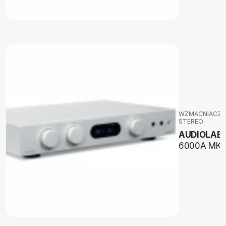
WZMACNIACZE
STEREO
AUDIOLAB
6000A MKII