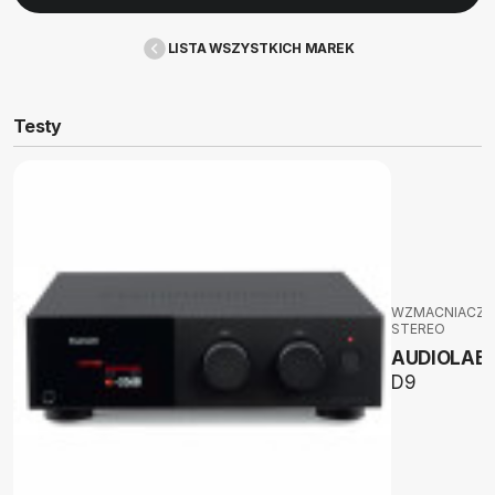
LISTA WSZYSTKICH MAREK
Testy
WZMACNIACZE
STEREO
AUDIOLAB
D9