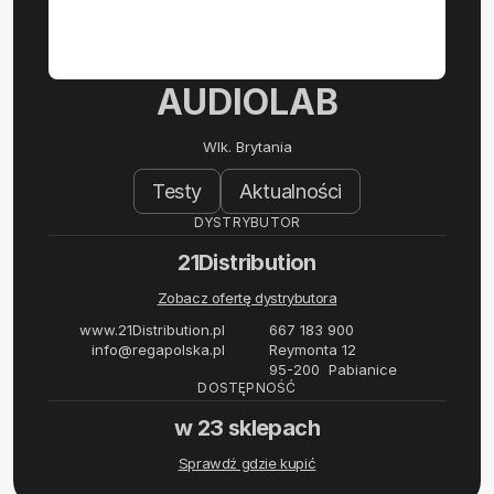
AUDIOLAB
Wlk. Brytania
Testy
Aktualności
DYSTRYBUTOR
21Distribution
Zobacz ofertę dystrybutora
www.21Distribution.pl
667 183 900
info@regapolska.pl
Reymonta 12
95-200 Pabianice
DOSTĘPNOŚĆ
w 23 sklepach
Sprawdź gdzie kupić