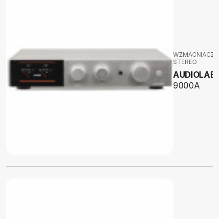
WZMACNIACZE
STEREO
AUDIOLAB
9000A