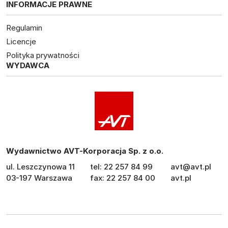
INFORMACJE PRAWNE
Regulamin
Licencje
Polityka prywatności
WYDAWCA
Wydawnictwo AVT-Korporacja Sp. z o.o.
ul. Leszczynowa 11
tel: 22 257 84 99
avt@avt.pl
03-197 Warszawa
fax: 22 257 84 00
avt.pl