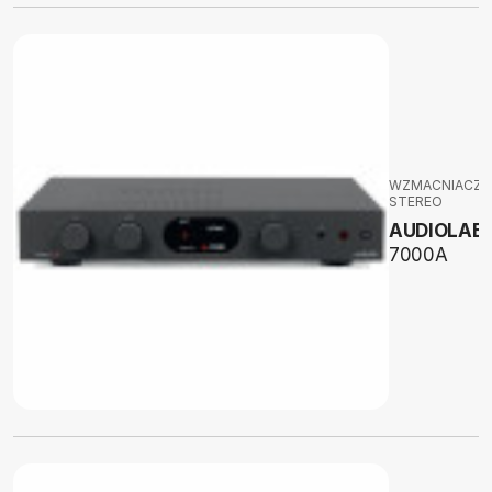
WZMACNIACZE
STEREO
AUDIOLAB
7000A