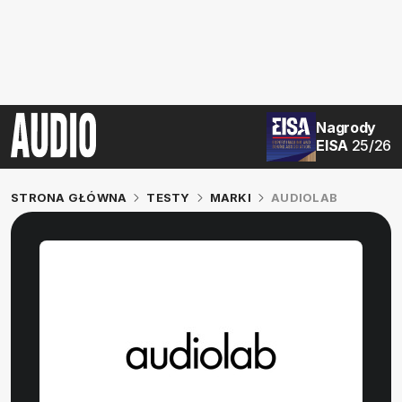
Nagrody
EISA
25/26
STRONA GŁÓWNA
TESTY
MARKI
AUDIOLAB