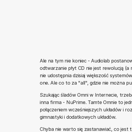
Ale na tym nie koniec - Audiolab postano
odtwarzanie płyt CD nie jest rewolucją (a 
nie udostępnia dzisiaj większość systemó
one. Ale co to za "all", gdzie nie można p
Szukając śladów Omni w Internecie, trzeb
inna firma - NuPrime. Tamte Omnie to jedn
połączeniem wcześniejszych układów i ro
gimnastyki i dodatkowych układów.
Chyba nie warto się zastanawiać, co jest 