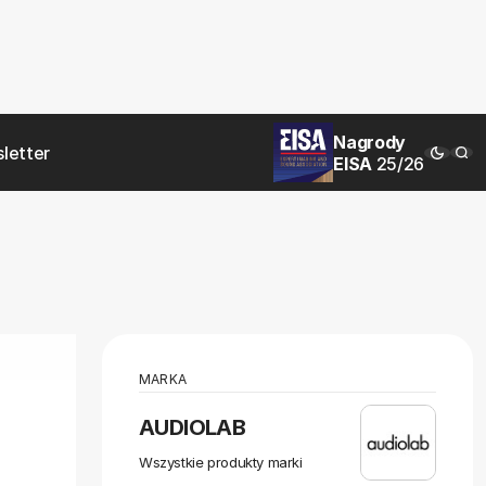
Nagrody
letter
EISA
25/26
MARKA
AUDIOLAB
Wszystkie produkty marki