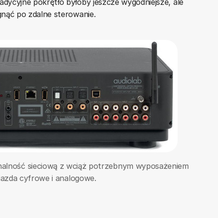
adycyjne pokrętło byłoby jeszcze wygodniejsze, ale
ęgnąć po zdalne sterowanie.
alność sieciową z wciąż potrzebnym wyposażeniem
iazda cyfrowe i analogowe.