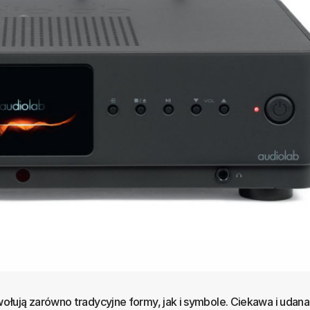
ują zarówno tradycyjne formy, jak i symbole. Ciekawa i udana 