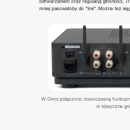
odtwarzaniem oraz regulację głośności. Tr
mniej pasowałoby do "linii". Można też si
W Omni połączono nowoczesną funkcjon
w klasyczne gn