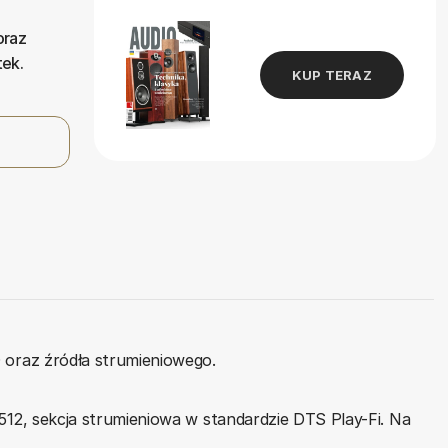
oraz
ek.
KUP TERAZ
 oraz źródła strumieniowego.
12, sekcja strumieniowa w standardzie DTS Play-Fi. Na