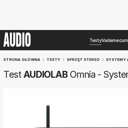
Testy
Vademecum
STRONA GŁÓWNA
TESTY
SPRZĘT STEREO
SYSTEMY 
Test
AUDIOLAB
Omnia - System