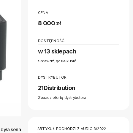
CENA
8 000 zł
DOSTĘPNOŚĆ
w 13 sklepach
Sprawdź, gdzie kupić
DYSTRYBUTOR
21Distribution
Zobacz ofertę dystrybutora
ARTYKUŁ POCHODZI Z AUDIO 3/2022
była seria