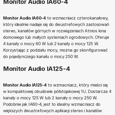
Monitor Audio IA60-4
Monitor Audio IA60-4
to wzmacniacz czterokanałowy,
który idealnie nadaje się do dwustrefowych zastosowań
stereo, kanałów górnych w rozwiązaniach Atmos kina
domowego lub małych systemach ogrodowych. Oferuje
4 kanały o mocy 60 W lub 2 kanały o mocy 125 W.
Korzystając z podziału mocy, można go skonfigurować
do pojedynczego kanału o mocy 250 W.
Monitor Audio IA125-4
Monitor Audio IA125-4
to wzmacniacz, który mieści się
w kompaktowej obudowie półstojakowej 1U. Dostarcza 4
kanały o mocy 125 W lub 2 kanały o mocy 250 W.
Podobnie jak IA60-4, jest to idealny wzmacniacz do
większych dwustrefowych aplikacji stereo i kanałów