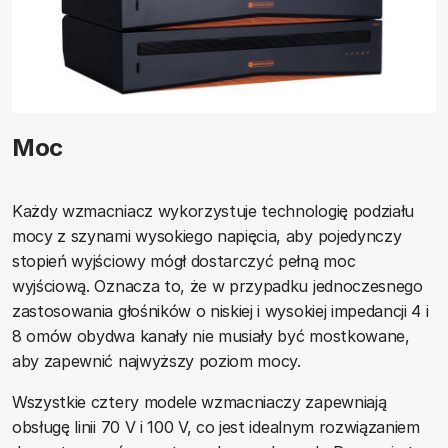
Moc
Każdy wzmacniacz wykorzystuje technologię podziału
mocy z szynami wysokiego napięcia, aby pojedynczy
stopień wyjściowy mógł dostarczyć pełną moc
wyjściową. Oznacza to, że w przypadku jednoczesnego
zastosowania głośników o niskiej i wysokiej impedancji 4 i
8 omów obydwa kanały nie musiały być mostkowane,
aby zapewnić najwyższy poziom mocy.
Wszystkie cztery modele wzmacniaczy zapewniają
obsługę linii 70 V i 100 V, co jest idealnym rozwiązaniem