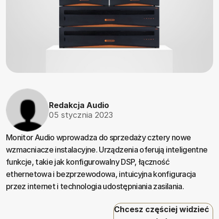
Redakcja Audio
05 stycznia 2023
Monitor Audio wprowadza do sprzedaży cztery nowe
wzmacniacze instalacyjne. Urządzenia oferują inteligentne
funkcje, takie jak konfigurowalny DSP, łączność
ethernetowa i bezprzewodowa, intuicyjna konfiguracja
przez internet i technologia udostępniania zasilania.
Chcesz częściej widzieć