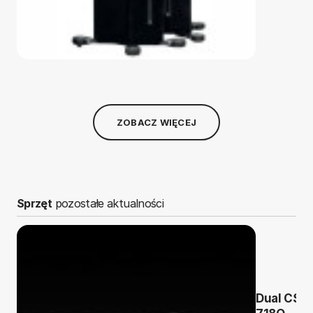
ZOBACZ WIĘCEJ
Sprzęt
pozostałe aktualności
Dual CS