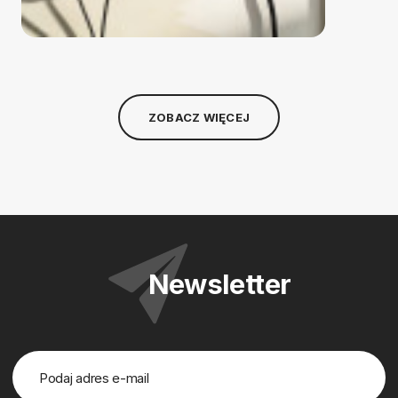
ZOBACZ WIĘCEJ
Newsletter