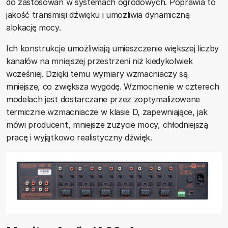
do zastosowań w systemach ogrodowych. Poprawia to
jakość transmisji dźwięku i umożliwia dynamiczną
alokację mocy.
Ich konstrukcje umożliwiają umieszczenie większej liczby
kanałów na mniejszej przestrzeni niż kiedykolwiek
wcześniej. Dzięki temu wymiary wzmacniaczy są
mniejsze, co zwiększa wygodę. Wzmocnienie w czterech
modelach jest dostarczane przez zoptymalizowane
termicznie wzmacniacze w klasie D, zapewniające, jak
mówi producent, mniejsze zużycie mocy, chłodniejszą
pracę i wyjątkowo realistyczny dźwięk.