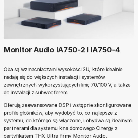
Monitor Audio IA750-2 i IA750-4
Oba są wzmacniaczami wysokości 2U, które idealnie
nadają się do większych instalacji i systemów
zewnętrznych wykorzystujących linię 70/100 V, a także
do instalacji z subwooferem.
Oferują zaawansowane DSP i wstępnie skonfigurowane
profile głośników, aby wydobyć to, co najlepsze z
systemu, do którego są włączone, i obydwa są idealnymi
partnerami dla systemu kina domowego Cinergy z
certyfikatem THX Ultra firmy Monitor Audio.