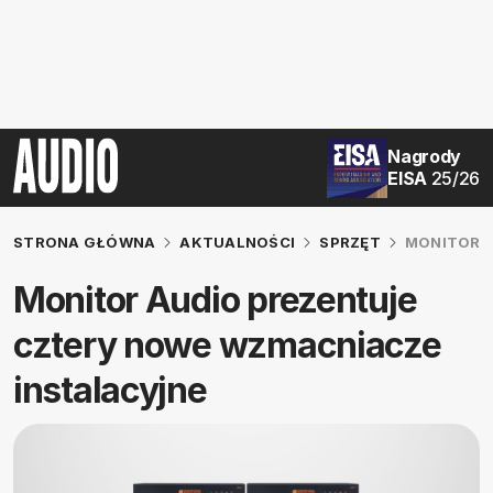
Nagrody
EISA
25/26
STRONA GŁÓWNA
AKTUALNOŚCI
SPRZĘT
MONITOR A
Monitor Audio prezentuje
cztery nowe wzmacniacze
instalacyjne