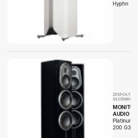
Hyphn
ZESPOŁY
GŁOŚNIKOW
MONITOR
AUDIO
Platinum
200 G3