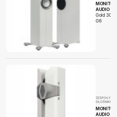
MONITOR
AUDIO
Gold 300
G6
ZESPOŁY
GŁOŚNIKOW
MONITOR
AUDIO