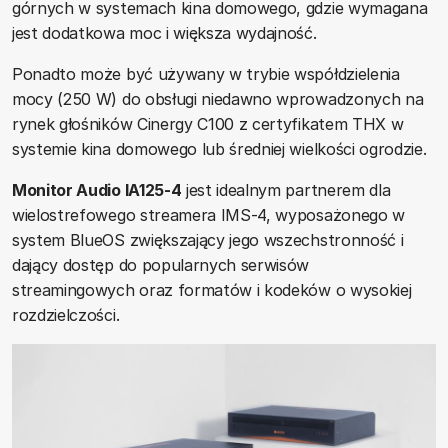
górnych w systemach kina domowego, gdzie wymagana
jest dodatkowa moc i większa wydajność.
Ponadto może być używany w trybie współdzielenia
mocy (250 W) do obsługi niedawno wprowadzonych na
rynek głośników Cinergy C100 z certyfikatem THX w
systemie kina domowego lub średniej wielkości ogrodzie.
Monitor Audio IA125-4
jest idealnym partnerem dla
wielostrefowego streamera IMS-4, wyposażonego w
system BlueOS zwiększający jego wszechstronność i
dający dostęp do popularnych serwisów
streamingowych oraz formatów i kodeków o wysokiej
rozdzielczości.