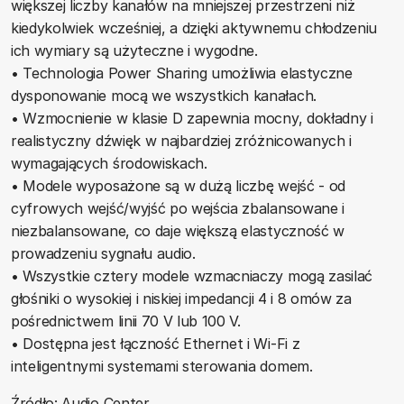
większej liczby kanałów na mniejszej przestrzeni niż
kiedykolwiek wcześniej, a dzięki aktywnemu chłodzeniu
ich wymiary są użyteczne i wygodne.
• Technologia Power Sharing umożliwia elastyczne
dysponowanie mocą we wszystkich kanałach.
• Wzmocnienie w klasie D zapewnia mocny, dokładny i
realistyczny dźwięk w najbardziej zróżnicowanych i
wymagających środowiskach.
• Modele wyposażone są w dużą liczbę wejść - od
cyfrowych wejść/wyjść po wejścia zbalansowane i
niezbalansowane, co daje większą elastyczność w
prowadzeniu sygnału audio.
• Wszystkie cztery modele wzmacniaczy mogą zasilać
głośniki o wysokiej i niskiej impedancji 4 i 8 omów za
pośrednictwem linii 70 V lub 100 V.
• Dostępna jest łączność Ethernet i Wi-Fi z
inteligentnymi systemami sterowania domem.
Źródło: Audio Center