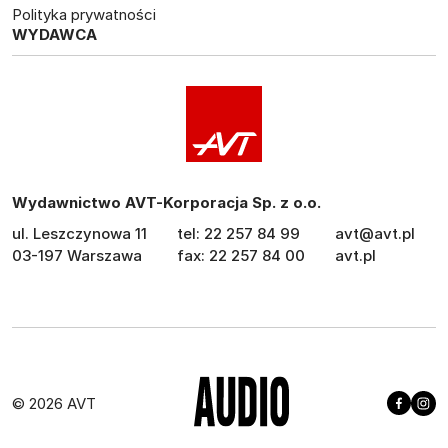
Polityka prywatności
WYDAWCA
Wydawnictwo AVT-Korporacja Sp. z o.o.
ul. Leszczynowa 11
tel: 22 257 84 99
avt@avt.pl
03-197 Warszawa
fax: 22 257 84 00
avt.pl
© 2026 AVT