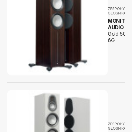
ZESPOŁY
GŁOŚNIKOW
MONITOR
AUDIO
Gold 500
6G
ZESPOŁY
GŁOŚNIKOW