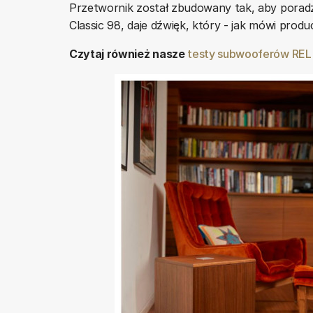
Przetwornik został zbudowany tak, aby porad
Classic 98, daje dźwięk, który - jak mówi produc
Czytaj również nasze
testy subwooferów REL