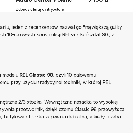
Zobacz ofertę dystrybutora
aniu, jeden z recenzentów nazwał go "największą guilty
ch 10-calowych konstrukcji REL-a z końca lat 90., z
.
cu modelu
REL Classic 98
, czyli 10-calowemu
u przy użyciu tradycyjnej techniki, w której REL
nętrzne 2/3 stożka. Wewnętrzna nasadka to wysokiej
ztywnia przetwornik, dzięki czemu Classic 98 przewyższa
a, butylowa otoczka zapewnia delikatną, a kiedy trzeba