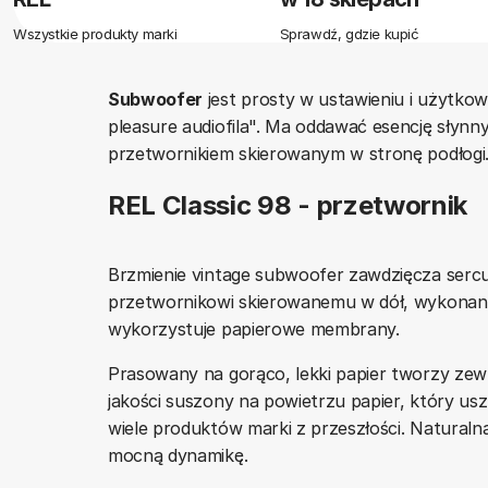
Wszystkie produkty marki
Sprawdź, gdzie kupić
Subwoofer
jest prosty w ustawieniu i użytkow
pleasure audiofila". Ma oddawać esencję słynny
przetwornikiem skierowanym w stronę podłogi
REL Classic 98 - przetwornik
Brzmienie vintage subwoofer zawdzięcza ser
przetwornikowi skierowanemu w dół, wykonanem
wykorzystuje papierowe membrany.
Prasowany na gorąco, lekki papier tworzy zew
jakości suszony na powietrzu papier, który us
wiele produktów marki z przeszłości. Naturaln
mocną dynamikę.