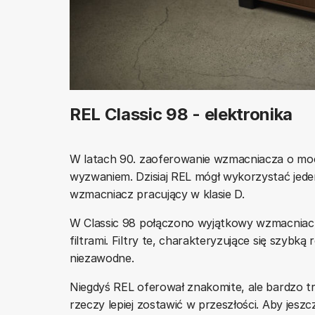
REL Classic 98 - elektronika
W latach 90. zaoferowanie wzmacniacza o mo
wyzwaniem. Dzisiaj REL mógł wykorzystać jed
wzmacniacz pracujący w klasie D.
W Classic 98 połączono wyjątkowy wzmacniac
filtrami. Filtry te, charakteryzujące się szybką
niezawodne.
Niegdyś REL oferował znakomite, ale bardzo tru
rzeczy lepiej zostawić w przeszłości. Aby jes