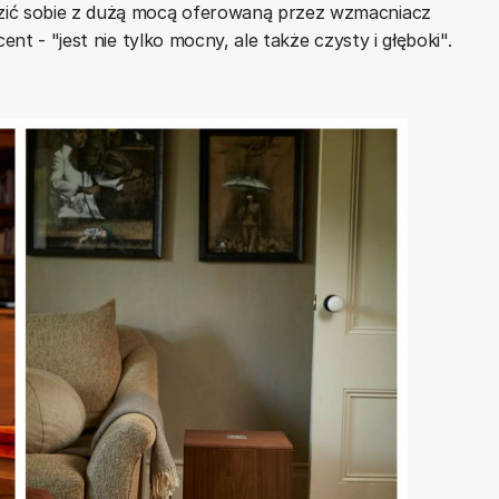
zić sobie z dużą mocą oferowaną przez wzmacniacz
ent - "jest nie tylko mocny, ale także czysty i głęboki".