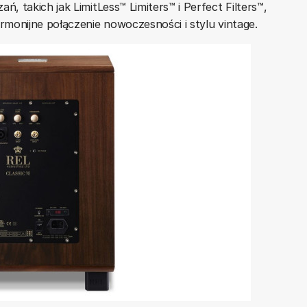
, takich jak LimitLess™ Limiters™ i Perfect Filters™,
rmonijne połączenie nowoczesności i stylu vintage.