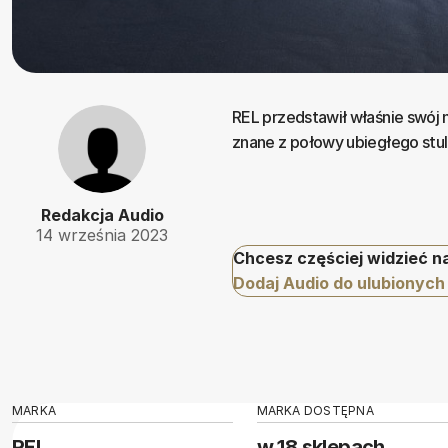
REL przedstawił właśnie swój 
znane z połowy ubiegłego stule
Redakcja Audio
14 września 2023
Chcesz częściej widzieć n
Dodaj Audio do ulubionych
MARKA
MARKA DOSTĘPNA
REL
w 18 sklepach