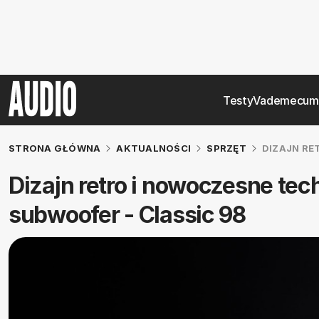
Testy
Vademecum
STRONA GŁÓWNA
AKTUALNOŚCI
SPRZĘT
DIZAJN RE
Dizajn retro i nowoczesne tech
subwoofer - Classic 98