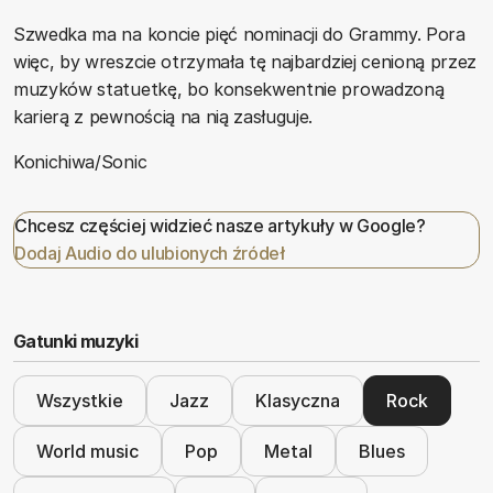
Szwedka ma na koncie pięć nominacji do Grammy. Pora
więc, by wreszcie otrzymała tę najbardziej cenioną przez
muzyków statuetkę, bo konsekwentnie prowadzoną
karierą z pewnością na nią zasługuje.
Konichiwa/Sonic
Chcesz częściej widzieć nasze artykuły w Google?
Dodaj Audio do ulubionych źródeł
Gatunki muzyki
Wszystkie
Jazz
Klasyczna
Rock
World music
Pop
Metal
Blues