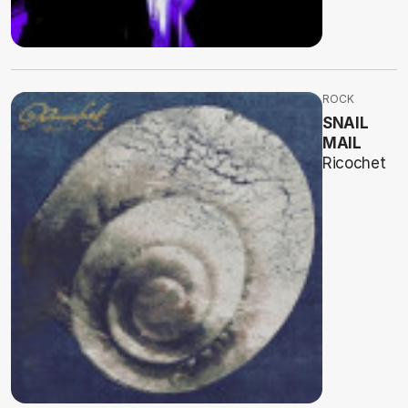
ROCK
SNAIL
MAIL
Ricochet