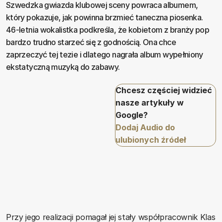
Szwedzka gwiazda klubowej sceny powraca albumem,
który pokazuje, jak powinna brzmieć taneczna piosenka.
46-letnia wokalistka podkreśla, że kobietom z branży pop
bardzo trudno starzeć się z godnością. Ona chce
zaprzeczyć tej tezie i dlatego nagrała album wypełniony
ekstatyczną muzyką do zabawy.
Chcesz częściej widzieć
nasze artykuły w
Google?
Dodaj Audio do
ulubionych źródeł
Przy jego realizacji pomagał jej stały współpracownik Klas