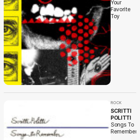
Your
Favorite
Toy
ROCK
SCRITTI
POLITTI
Songs To
Remember