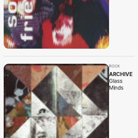
ROCK
ARCHIVE
Glass
Minds