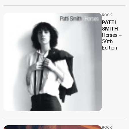
ROCK
PATTI
SMITH
Horses –
50th
Edition
ROCK