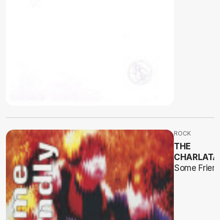
ROCK
THE
CHARLATA
Some Friend