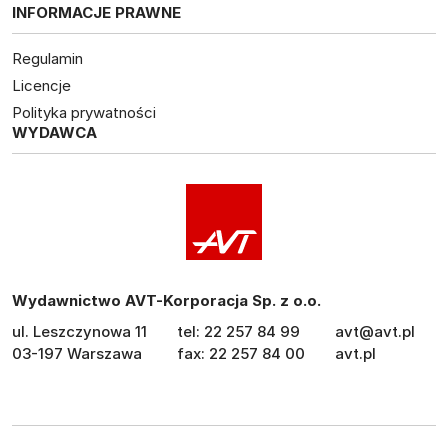
INFORMACJE PRAWNE
Regulamin
Licencje
Polityka prywatności
WYDAWCA
Wydawnictwo AVT-Korporacja Sp. z o.o.
ul. Leszczynowa 11
tel: 22 257 84 99
avt@avt.pl
03-197 Warszawa
fax: 22 257 84 00
avt.pl