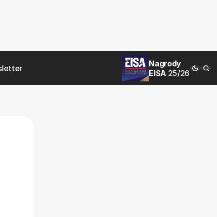
Nagrody
letter
EISA
25/26