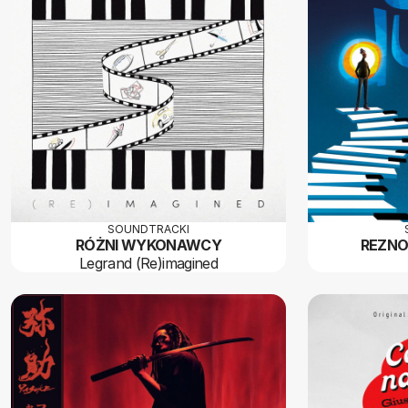
SOUNDTRACKI
RÓŻNI WYKONAWCY
REZNO
Legrand (Re)imagined