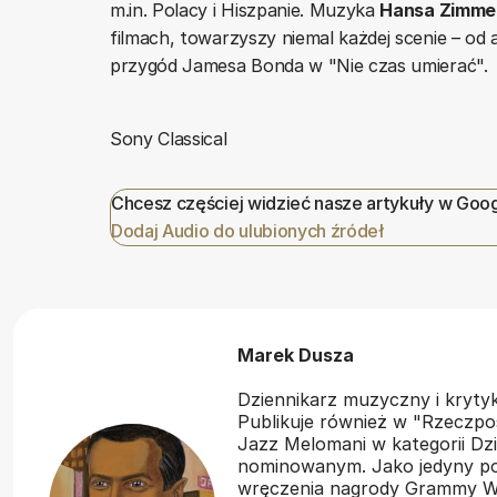
m.in. Polacy i Hiszpanie. Muzyka
Hansa Zimme
filmach, towarzyszy niemal każdej scenie – od
przygód Jamesa Bonda w "Nie czas umierać".
Sony Classical
Chcesz częściej widzieć nasze artykuły w Goo
Dodaj Audio do ulubionych źródeł
Marek Dusza
Dziennikarz muzyczny i kryt
Publikuje również w "Rzeczpos
Jazz Melomani w kategorii Dzi
nominowanym. Jako jedyny pol
wręczenia nagrody Grammy Wł