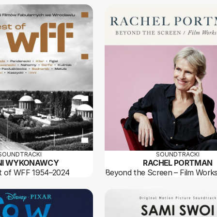
SOUNDTRACKI
SOUNDTRACKI
NI WYKONAWCY
RACHEL PORTMAN
t of WFF 1954–2024
Beyond the Screen – Film Works