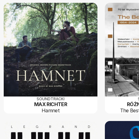
SOUNDTRACKI
MAX RICHTER
RÓŻ
Hamnet
The Bes