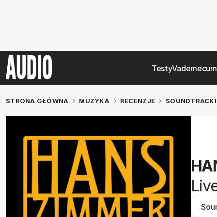
Testy
Vademecum
STRONA GŁÓWNA
MUZYKA
RECENZJE
SOUNDTRACKI
HA
Liv
Sou