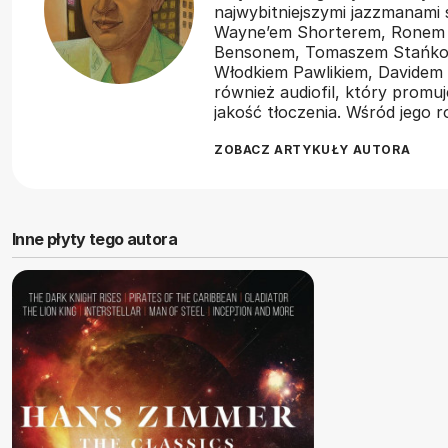
najwybitniejszymi jazzmanami
Wayne’em Shorterem, Ronem
Bensonem, Tomaszem Stańko,
Włodkiem Pawlikiem, Davidem 
również audiofil, który promu
jakość tłoczenia. Wśród jego
ZOBACZ ARTYKUŁY AUTORA
Inne płyty tego autora