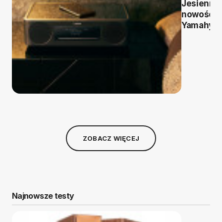
Jesienne
nowości
Yamahy
ZOBACZ WIĘCEJ
Najnowsze testy