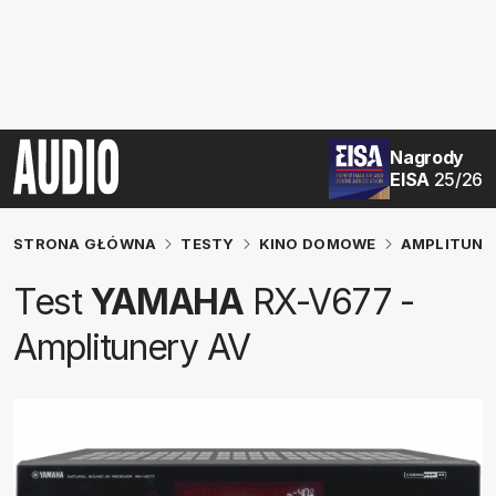
Nagrody
EISA
25/26
STRONA GŁÓWNA
TESTY
KINO DOMOWE
AMPLITUNE
Test
YAMAHA
RX-V677 -
Amplitunery AV