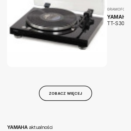
GRAMOFONY
YAMAHA
TT-S303
ZOBACZ WIĘCEJ
YAMAHA
aktualności