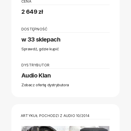
CENA
2 649 zł
DOSTĘPNOŚĆ
w 33 sklepach
Sprawdź, gdzie kupić
DYSTRYBUTOR
Audio Klan
Zobacz ofertę dystrybutora
ARTYKUŁ POCHODZI Z AUDIO 10/2014