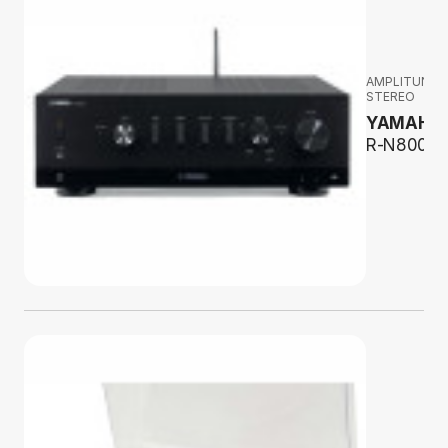
AMPLITUNER
STEREO
YAMAHA
R-N800A