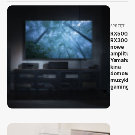
SPRZĘT
RX500A i
RX300A 
nowe
amplitun
Yamaha d
kina
domoweg
muzyki i
gamingu