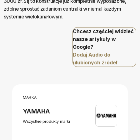
3000 zł. Są to konstrukcje już kompletnie wyposażone,
zdolne sprostać zadaniom centralki w niemal każdym
systemie wielokanałowym.
Chcesz częściej widzieć
nasze artykuły w
Google?
Dodaj Audio do
ulubionych źródeł
MARKA
YAMAHA
Wszystkie produkty marki