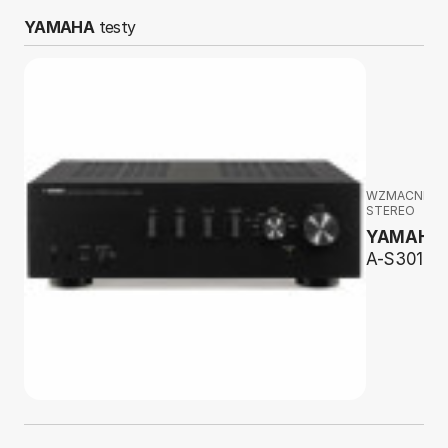
YAMAHA
testy
WZMACNIAC
STEREO
YAMAHA
A-S301