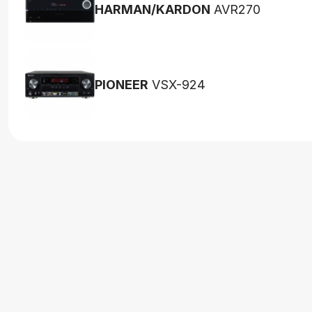
HARMAN/KARDON
AVR270
PIONEER
VSX-924