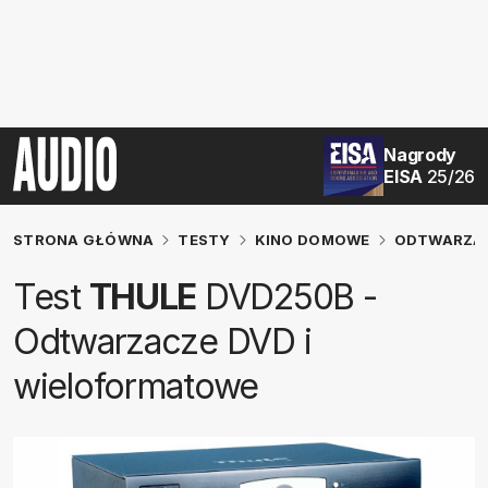
Nagrody
EISA
25/26
STRONA GŁÓWNA
TESTY
KINO DOMOWE
ODTWARZAC
Test
THULE
DVD250B -
Odtwarzacze DVD i
wieloformatowe