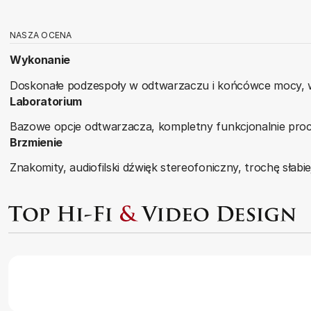
NASZA OCENA
Wykonanie
Doskonałe podzespoły w odtwarzaczu i końcówce mocy, w te
Laboratorium
Bazowe opcje odtwarzacza, kompletny funkcjonalnie proc
Brzmienie
Znakomity, audiofilski dźwięk stereofoniczny, trochę słab