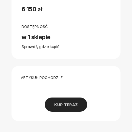
6 150 zł
DOSTĘPNOŚĆ
w 1 sklepie
Sprawdź, gdzie kupić
ARTYKUŁ POCHODZI Z
KUP TERAZ