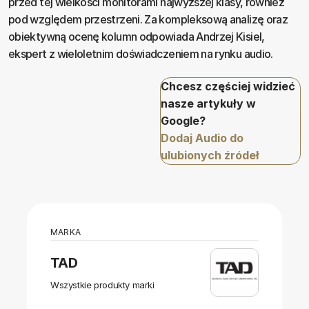
przed tej wielkości monitorami najwyższej klasy, również
pod względem przestrzeni. Za kompleksową analizę oraz
obiektywną ocenę kolumn odpowiada Andrzej Kisiel,
ekspert z wieloletnim doświadczeniem na rynku audio.
Chcesz częściej widzieć
nasze artykuły w
Google?
Dodaj Audio do
ulubionych źródeł
MARKA
TAD
Wszystkie produkty marki