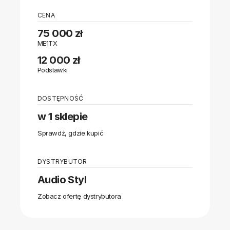
CENA
75 000 zł
ME1TX
12 000 zł
Podstawki
DOSTĘPNOŚĆ
w 1 sklepie
Sprawdź, gdzie kupić
DYSTRYBUTOR
Audio Styl
Zobacz ofertę dystrybutora