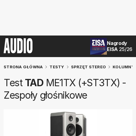
Nagrody
EISA
25/26
STRONA GŁÓWNA
TESTY
SPRZĘT STEREO
KOLUMNY 
Test
TAD
ME1TX (+ST3TX) -
Zespoły głośnikowe