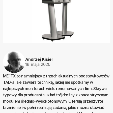
Andrzej Kisiel
18 maja 2026
ME1TX to najmniejszy z trzech aktualnych podstawkowców
TAD-a, ale zawiera technikę, jakiej nie spotkamy w
najlepszych monitorach wielu renomowanych firm. Skrywa
typowy dla producenta układ trójdrożny z koncentrycznym
modułem średnio-wysokotonowym. Oferują przejrzyste
brzmienie i w pełni realizują zadania, jakie można stawiać