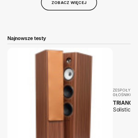
ZOBACZ WIĘCEJ
Najnowsze testy
ZESPOŁY
GŁOŚNIKOW
TRIANGL
Solistice 