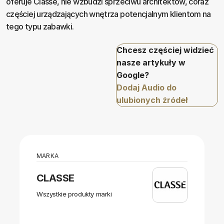
oferuje Classe, nie wzbudzi sprzeciwu architektów, coraz
częściej urządzających wnętrza potencjalnym klientom na
tego typu zabawki.
Chcesz częściej widzieć
nasze artykuły w
Google?
Dodaj Audio do
ulubionych źródeł
MARKA
CLASSE
Wszystkie produkty marki