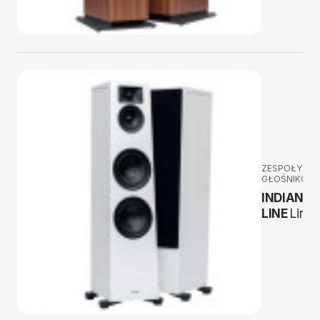
ZESPOŁY
GŁOŚNIKOW
INDIANA
LINE
Lira 