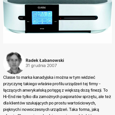
Radek Łabanowski
31 grudnia 2007
Classe to marka kanadyjska i można w tym widzieć
przyczynę takiego właśnie profilu urządzeń tej firmy -
łączących amerykańską potęgę z większą dozą finezji. To
Hi-End nie tylko dla zamożnych pasjonatów sprzętu, ale też
dla klientów szukających po prostu wartościowych,
pięknych i nowoczesnych urządzeń. Taka forma, jaką