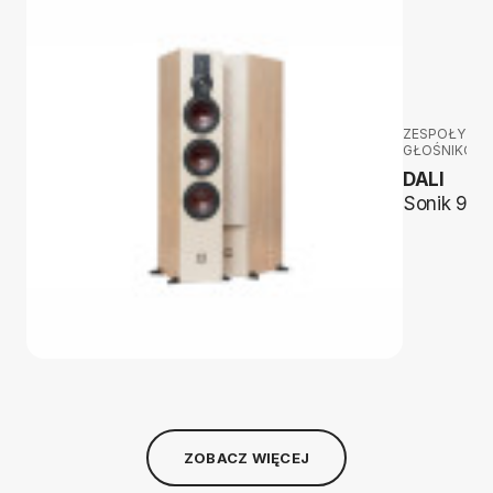
ZESPOŁY
GŁOŚNIKOW
DALI
Sonik 9
ZOBACZ WIĘCEJ