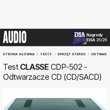
Nagrody
EISA
25/26
STRONA GŁÓWNA
TESTY
SPRZĘT STEREO
ODTWARZA
Test
CLASSE
CDP-502 -
Odtwarzacze CD (CD/SACD)