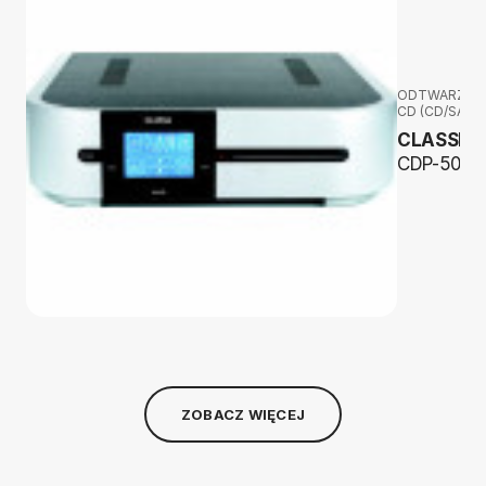
ODTWARZAC
CD (CD/SACD
CLASSE
CDP-502
ZOBACZ WIĘCEJ