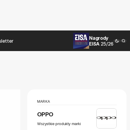
Nagrody
letter
EISA
25/26
MARKA
OPPO
Wszystkie produkty marki