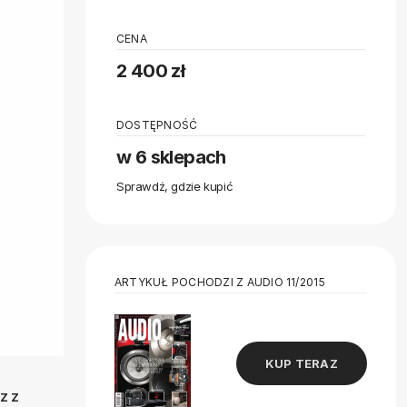
CENA
2 400 zł
DOSTĘPNOŚĆ
w 6 sklepach
Sprawdź, gdzie kupić
ARTYKUŁ POCHODZI Z AUDIO 11/2015
KUP TERAZ
z z