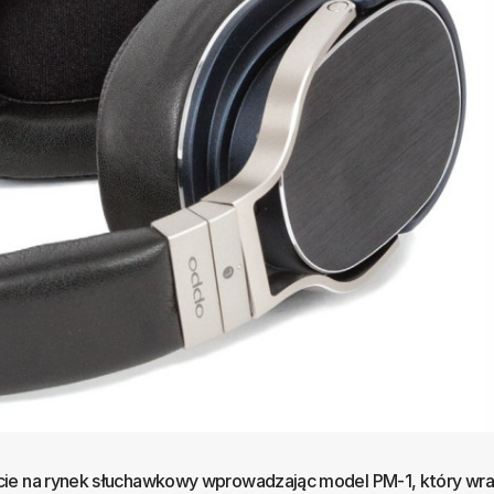
ie na rynek słuchawkowy wprowadzając model PM-1, który wra