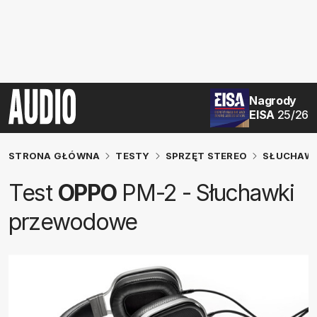
Nagrody
EISA
25/26
STRONA GŁÓWNA
TESTY
SPRZĘT STEREO
SŁUCHAW
Test
OPPO
PM-2 - Słuchawki
przewodowe