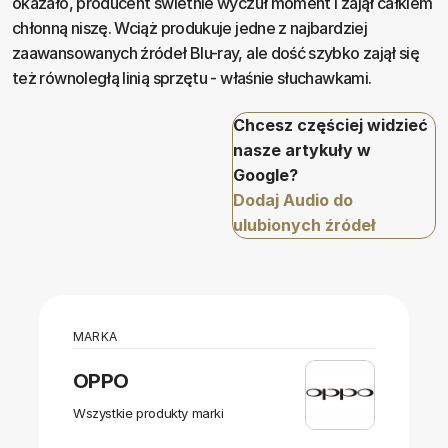
okazało, producent świetnie wyczuł moment i zajął całkiem
chłonną niszę. Wciąż produkuje jedne z najbardziej
zaawansowanych źródeł Blu-ray, ale dość szybko zajął się
też równoległą linią sprzętu - właśnie słuchawkami.
Chcesz częściej widzieć
nasze artykuły w
Google?
Dodaj Audio do
ulubionych źródeł
MARKA
OPPO
Wszystkie produkty marki