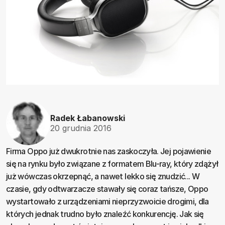
Radek Łabanowski
20 grudnia 2016
Firma Oppo już dwukrotnie nas zaskoczyła. Jej pojawienie
się na rynku było związane z formatem Blu-ray, który zdążył
już wówczas okrzepnąć, a nawet lekko się znudzić... W
czasie, gdy odtwarzacze stawały się coraz tańsze, Oppo
wystartowało z urządzeniami nieprzyzwoicie drogimi, dla
których jednak trudno było znaleźć konkurencję. Jak się