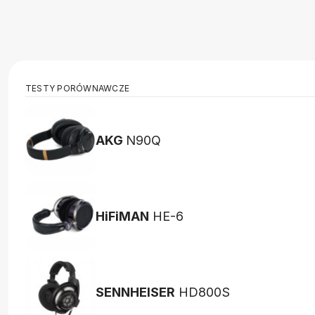
TESTY PORÓWNAWCZE
AKG
N90Q
HiFiMAN
HE-6
SENNHEISER
HD800S