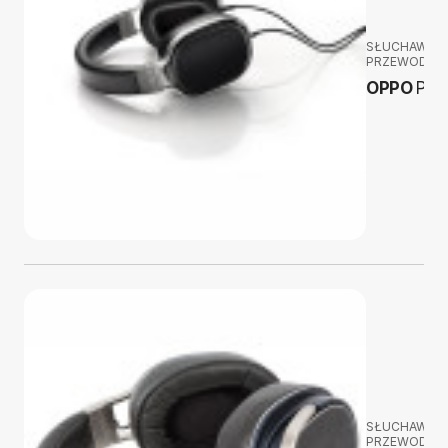
SŁUCHAWKI
PRZEWODOW
OPPO
PM-
SŁUCHAWKI
PRZEWODOW