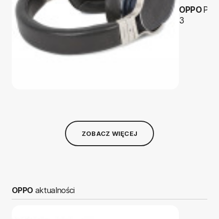
OPPO
PM-
3
ZOBACZ WIĘCEJ
OPPO
aktualności