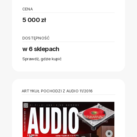
CENA
5 000 zł
DOSTĘPNOŚĆ
w 6 sklepach
Sprawdź, gdzie kupić
ARTYKUŁ POCHODZI Z AUDIO 11/2016