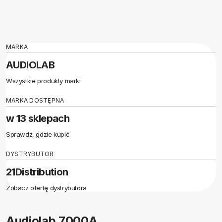
MARKA
AUDIOLAB
Wszystkie produkty marki
MARKA DOSTĘPNA
w 13 sklepach
Sprawdź, gdzie kupić
DYSTRYBUTOR
21Distribution
Zobacz ofertę dystrybutora
Audiolab 7000A