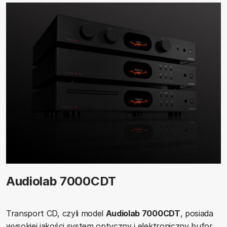
Audiolab 7000CDT
Transport CD, czyli model
Audiolab 7000CDT
, posiada
wysokiej jakości system optyczny i elektroniczny bufor