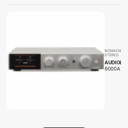
WZMACNIAC
STEREO
AUDIOLA
9000A