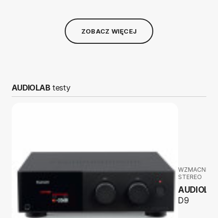
ZOBACZ WIĘCEJ
AUDIOLAB
testy
WZMACNIAC
STEREO
AUDIOLA
D9