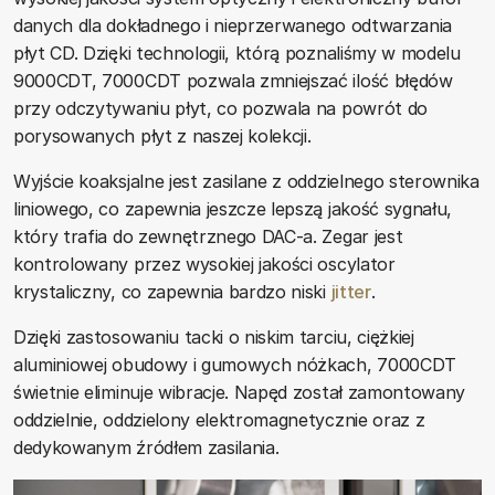
danych dla dokładnego i nieprzerwanego odtwarzania
płyt CD. Dzięki technologii, którą poznaliśmy w modelu
9000CDT, 7000CDT pozwala zmniejszać ilość błędów
przy odczytywaniu płyt, co pozwala na powrót do
porysowanych płyt z naszej kolekcji.
Wyjście koaksjalne jest zasilane z oddzielnego sterownika
liniowego, co zapewnia jeszcze lepszą jakość sygnału,
który trafia do zewnętrznego DAC-a. Zegar jest
kontrolowany przez wysokiej jakości oscylator
krystaliczny, co zapewnia bardzo niski
jitter
.
Dzięki zastosowaniu tacki o niskim tarciu, ciężkiej
aluminiowej obudowy i gumowych nóżkach, 7000CDT
świetnie eliminuje wibracje. Napęd został zamontowany
oddzielnie, oddzielony elektromagnetycznie oraz z
dedykowanym źródłem zasilania.