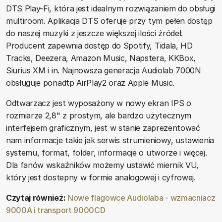
DTS Play-Fi, która jest idealnym rozwiązaniem do obsługi
multiroom. Aplikacja DTS oferuje przy tym pełen dostęp
do naszej muzyki z jeszcze większej ilości źródeł.
Producent zapewnia dostęp do Spotify, Tidala, HD
Tracks, Deezera, Amazon Music, Napstera, KKBox,
Siurius XM i in. Najnowsza generacja Audiolab 7000N
obsługuje ponadtp AirPlay2 oraz Apple Music.
Odtwarzacz jest wyposażony w nowy ekran IPS o
rozmiarze 2,8" z prostym, ale bardzo użytecznym
interfejsem graficznym, jest w stanie zaprezentować
nam informacje takie jak serwis strumieniowy, ustawienia
systemu, format, folder, informacje o utworze i więcej.
Dla fanów wskaźników możemy ustawić miernik VU,
który jest dostepny w formie analogowej i cyfrowej.
Czytaj również:
Nowe flagowce Audiolaba - wzmacniacz
9000A i transport 9000CD