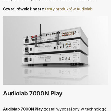
Czytaj również nasze
testy produktów Audiolab
Audiolab 7000N Play
Audiolab 7000N Play
został wyposażony w technologię