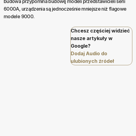
budowa przypomina budowę modeli przedstawicieli serii
6000A, urządzenia są jednocześnie mniejsze niż flagowe
modele 9000.
Chcesz częściej widzieć
nasze artykuły w
Google?
Dodaj Audio do
ulubionych źródeł