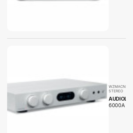
WZMACNIAC
STEREO
AUDIOLA
6000A MK