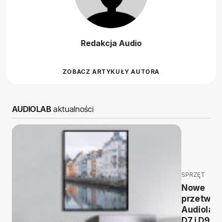
Redakcja Audio
ZOBACZ ARTYKUŁY AUTORA
AUDIOLAB
aktualności
SPRZĘT
Nowe
przetworn
Audiolaba
D7 i D9.