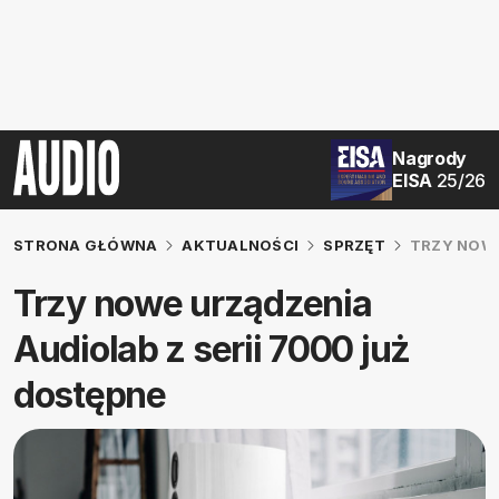
Nagrody
EISA
25/26
STRONA GŁÓWNA
AKTUALNOŚCI
SPRZĘT
TRZY NOWE
Trzy nowe urządzenia
Audiolab z serii 7000 już
dostępne