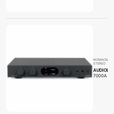
WZMACNIAC
STEREO
AUDIOLA
7000A