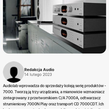
Redakcja Audio
14 lutego 2023
Audiolab wprowadza do sprzedaży koleją serię produktów -
7000. Tworzą ją trzy urządzania, a mianowicie wzmacniacz
zintegrowany z przetwornikiem C/A 7000A, odtwarzacz
strumieniowy 7000N Play oraz transport CD 7000CDT. Ich