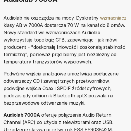
Audiolab nie oszczędza na mocy. Dyskretny
wzmacniacz
klasy AB w 7000A dostarcza 70 W na kanał do 8 omów.
Nowy standard we wzmacniaczach Audiolab
wykorzystuje topologię CFB, zapewniając - jak mówi
producent - "doskonałą liniowość i doskonałą stabilność
termiczną", ponieważ prąd bierny jest niezależny od
temperatury tranzystorów wyjściowych.
Podwójne wejścia analogowe umożliwiają podłączenie
odtwarzaczy CD i zewnętrznych przetworników,
podwójne wejścia Coax i SPDIF źródeł cyfrowych,
podczas gdy odbiornik Bluetooth aptX pozwala na
bezprzewodowe odtwarzanie muzyki.
Audiolab 7000A
oferuje połączenie Audio Return
Channel (ARC) do użycia z telewizorami oraz USB.
Urządzenie skrywa przetwornik ESS ES9038Q2M.