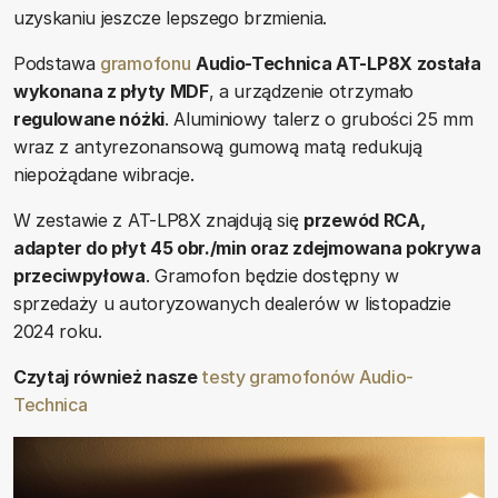
uzyskaniu jeszcze lepszego brzmienia.
Podstawa
gramofonu
Audio-Technica AT-LP8X została
wykonana z płyty MDF
, a urządzenie otrzymało
regulowane nóżki
. Aluminiowy talerz o grubości 25 mm
wraz z antyrezonansową gumową matą redukują
niepożądane wibracje.
W zestawie z AT-LP8X znajdują się
przewód RCA,
adapter do płyt 45 obr./min oraz zdejmowana pokrywa
przeciwpyłowa
. Gramofon będzie dostępny w
sprzedaży u autoryzowanych dealerów w listopadzie
2024 roku.
Czytaj również nasze
testy gramofonów Audio-
Technica