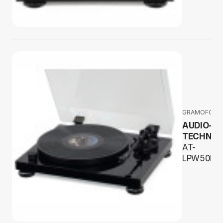
GRAMOFONY
AUDIO-
TECHNIC
AT-
LPW50PB