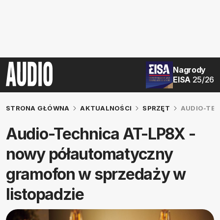
Nagrody
EISA
25/26
STRONA GŁÓWNA
AKTUALNOŚCI
SPRZĘT
AUDIO-TEC
Audio-Technica AT-LP8X -
nowy półautomatyczny
gramofon w sprzedaży w
listopadzie