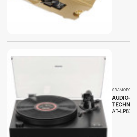
GRAMOFONY
AUDIO-
TECHNIC
AT-LP8X