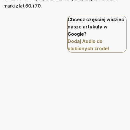
marki z lat 60. i 70.
Chcesz częściej widzieć
nasze artykuły w
Google?
Dodaj Audio do
ulubionych źródeł