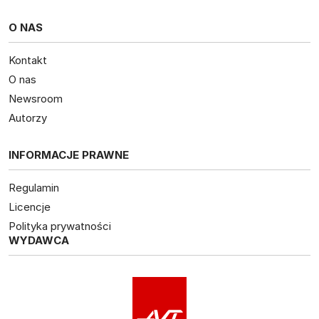
O NAS
Kontakt
O nas
Newsroom
Autorzy
INFORMACJE PRAWNE
Regulamin
Licencje
Polityka prywatności
WYDAWCA