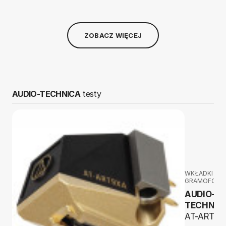
ZOBACZ WIĘCEJ
AUDIO-TECHNICA
testy
WKŁADKI
GRAMOFON
AUDIO-
TECHNIC
AT-ART9X