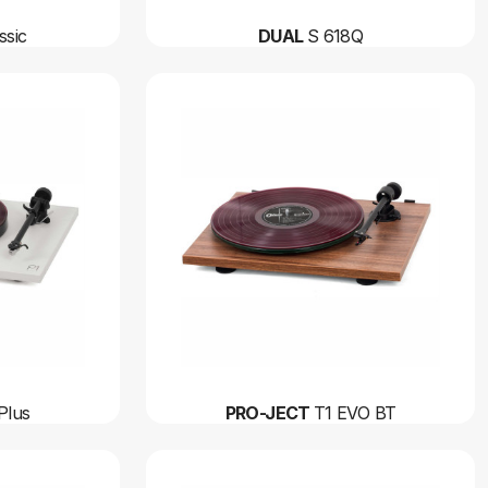
ssic
DUAL
S 618Q
Plus
PRO-JECT
T1 EVO BT