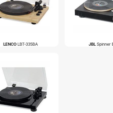
LENCO
LBT-335BA
JBL
Spinner 