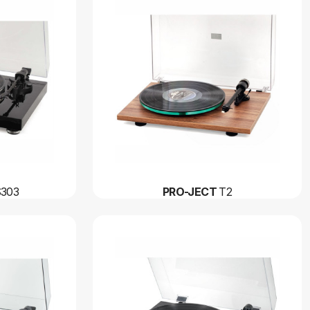
S303
PRO-JECT
T2