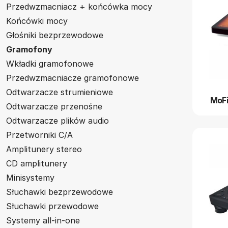
Przedwzmacniacz + końcówka mocy
Końcówki mocy
Głośniki bezprzewodowe
Gramofony
Wkładki gramofonowe
Przedwzmacniacze gramofonowe
Odtwarzacze strumieniowe
MoF
Odtwarzacze przenośne
Odtwarzacze plików audio
Przetworniki C/A
Amplitunery stereo
CD amplitunery
Minisystemy
Słuchawki bezprzewodowe
Słuchawki przewodowe
Systemy all-in-one