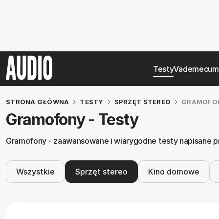
Testy
Vademecum
STRONA GŁÓWNA
TESTY
SPRZĘT STEREO
GRAMOFO
Gramofony - Testy
Gramofony - zaawansowane i wiarygodne testy napisane prze
Wszystkie
Sprzęt stereo
Kino domowe