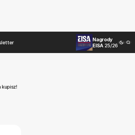
Nagrody
letter
EISA
25/26
 kupisz!