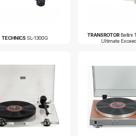
TRANSROTOR
Bellin
TECHNICS
SL-1300G
Ultimate Exceed