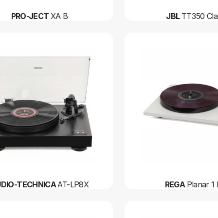
PRO-JECT
XA B
JBL
TT350 Cla
DIO-TECHNICA
AT-LP8X
REGA
Planar 1 