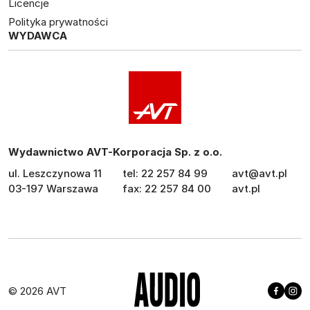
Licencje
Polityka prywatności
WYDAWCA
Wydawnictwo AVT-Korporacja Sp. z o.o.
ul. Leszczynowa 11
tel: 22 257 84 99
avt@avt.pl
03-197 Warszawa
fax: 22 257 84 00
avt.pl
© 2026 AVT