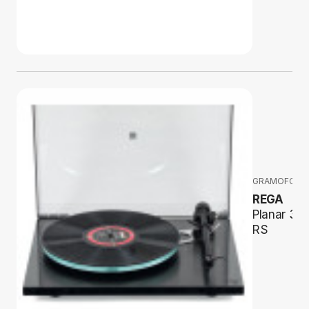
GRAMOFONY
REGA
Planar 3
RS