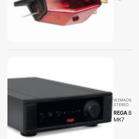
WZMACNIAC
STEREO
REGA
Brio
MK7