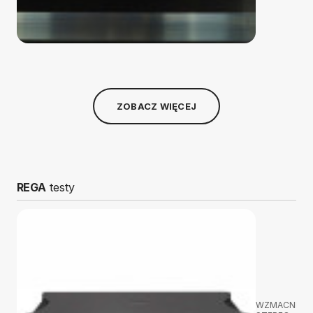
ZOBACZ WIĘCEJ
REGA
testy
WZMACNIAC