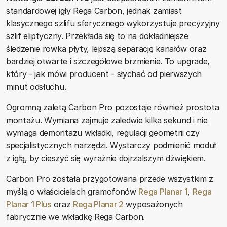
standardowej igły Rega Carbon, jednak zamiast
klasycznego szlifu sferycznego wykorzystuje precyzyjny
szlif eliptyczny. Przekłada się to na dokładniejsze
śledzenie rowka płyty, lepszą separację kanałów oraz
bardziej otwarte i szczegółowe brzmienie. To upgrade,
który - jak mówi producent - słychać od pierwszych
minut odsłuchu.
Ogromną zaletą Carbon Pro pozostaje również prostota
montażu. Wymiana zajmuje zaledwie kilka sekund i nie
wymaga demontażu wkładki, regulacji geometrii czy
specjalistycznych narzędzi. Wystarczy podmienić moduł
z igłą, by cieszyć się wyraźnie dojrzalszym dźwiękiem.
Carbon Pro została przygotowana przede wszystkim z
myślą o właścicielach gramofonów
Rega Planar 1
,
Rega
Planar 1 Plus
oraz
Rega Planar 2
wyposażonych
fabrycznie we wkładkę Rega Carbon.