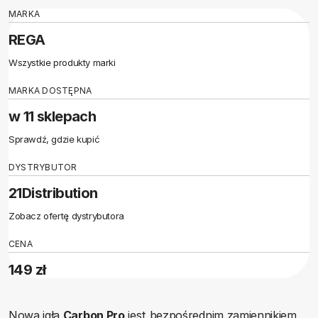
MARKA
REGA
Wszystkie produkty marki
MARKA DOSTĘPNA
w 11 sklepach
Sprawdź, gdzie kupić
DYSTRYBUTOR
21Distribution
Zobacz ofertę dystrybutora
CENA
149 zł
Nowa igła
Carbon Pro
jest bezpośrednim zamiennikiem