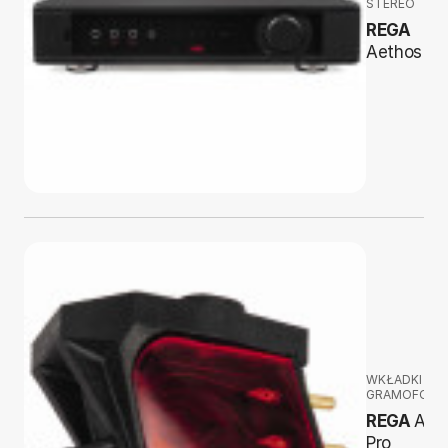
STEREO
REGA
Aethos
WKŁADKI
GRAMOFON
REGA
Ani
Pro