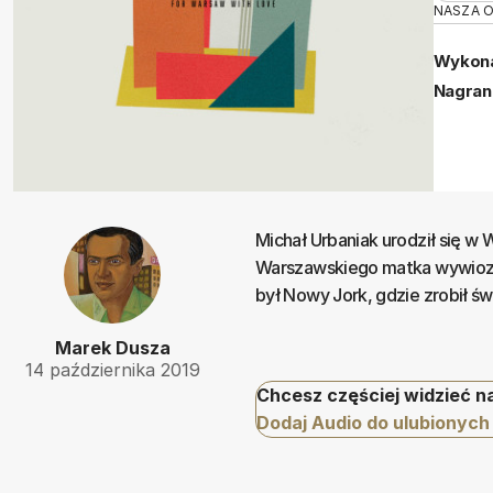
NASZA 
Wykona
Nagran
Michał Urbaniak urodził się w
Warszawskiego matka wywiozła 
był Nowy Jork, gdzie zrobił św
Marek Dusza
14 października 2019
Chcesz częściej widzieć n
Dodaj Audio do ulubionych