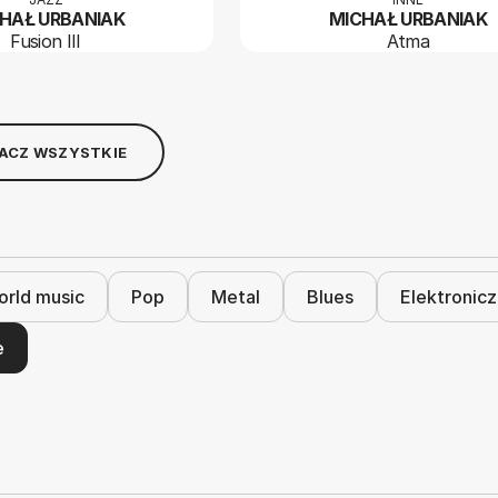
HAŁ URBANIAK
MICHAŁ URBANIAK
Fusion III
Atma
ACZ WSZYSTKIE
rld music
Pop
Metal
Blues
Elektronic
e