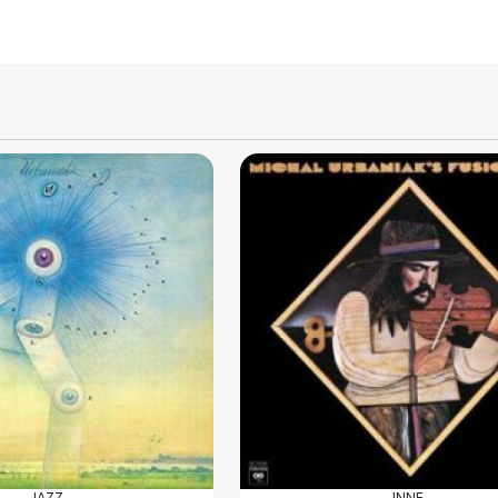
JAZZ
INNE