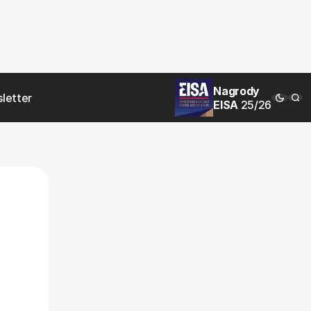
Nagrody
letter
EISA
25/26