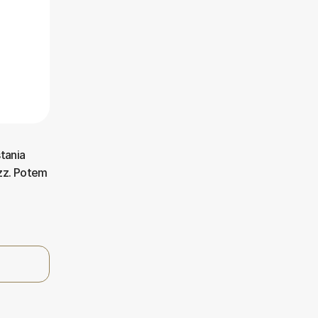
tania
azz. Potem