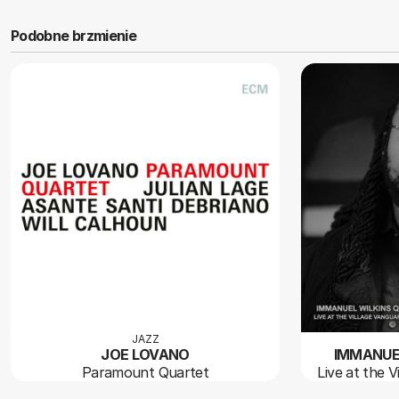
Podobne brzmienie
JAZZ
JOE LOVANO
IMMANUE
Paramount Quartet
Live at the V