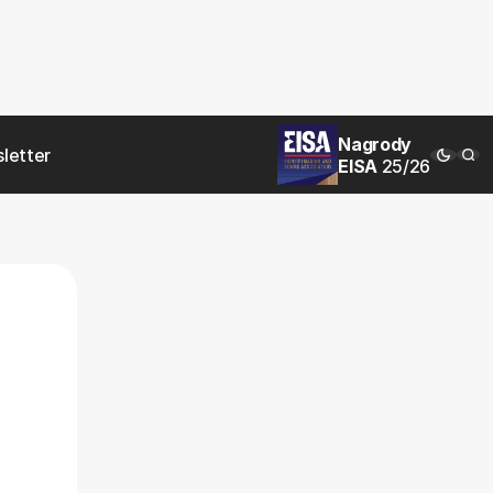
Nagrody
letter
EISA
25/26