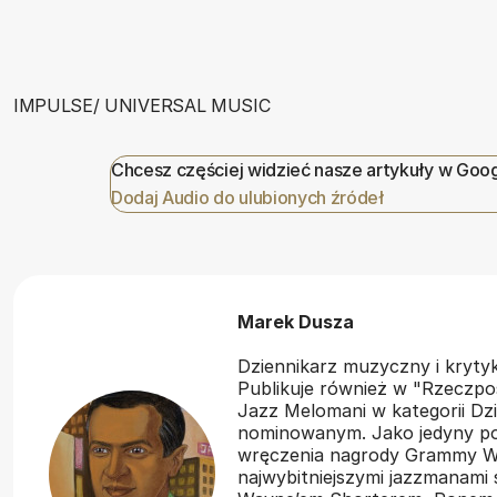
IMPULSE/ UNIVERSAL MUSIC
Chcesz częściej widzieć nasze artykuły w Goo
Dodaj Audio do ulubionych źródeł
Marek Dusza
Dziennikarz muzyczny i kryt
Publikuje również w "Rzeczpos
Jazz Melomani w kategorii Dzi
nominowanym. Jako jedyny pol
wręczenia nagrody Grammy Wł
najwybitniejszymi jazzmanami