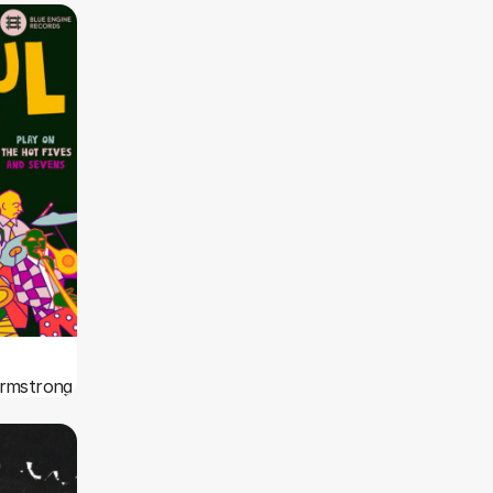
Armstrong