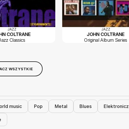
JAZZ
JAZZ
HN COLTRANE
JOHN COLTRANE
Jazz Classics
Original Album Series
ACZ WSZYSTKIE
rld music
Pop
Metal
Blues
Elektronic
e