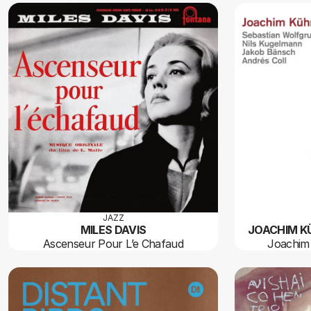
JAZZ
MILES DAVIS
JOACHIM K
Ascenseur Pour L’e Chafaud
Joachim 