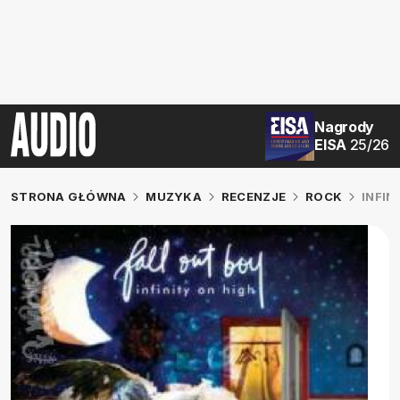
Nagrody
EISA
25/26
STRONA GŁÓWNA
MUZYKA
RECENZJE
ROCK
INFIN