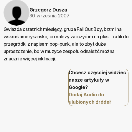
Grzegorz Dusza
30 września 2007
Gwiazda ostatnich miesięcy, grupa Fall Out Boy, brzmi na
wskroś amerykańsko, co należy zaliczyć im na plus. Trafili do
przegródki z napisem pop-punk, ale to zbyt duże
uproszczenie, bo w muzyce zespołu odnaleźć można
znacznie więcej inklinacji.
Chcesz częściej widzieć
nasze artykuły w
Google?
Dodaj Audio do
ulubionych źródeł