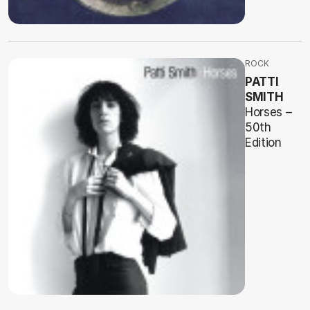
ROCK
PATTI
SMITH
Horses –
50th
Edition