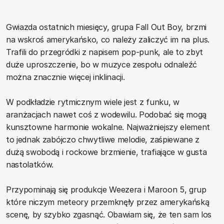
Gwiazda ostatnich miesięcy, grupa Fall Out Boy, brzmi
na wskroś amerykańsko, co należy zaliczyć im na plus.
Trafili do przegródki z napisem pop-punk, ale to zbyt
duże uproszczenie, bo w muzyce zespołu odnaleźć
można znacznie więcej inklinacji.
W podkładzie rytmicznym wiele jest z funku, w
aranżacjach nawet coś z wodewilu. Podobać się mogą
kunsztowne harmonie wokalne. Najważniejszy element
to jednak zabójczo chwytliwe melodie, zaśpiewane z
dużą swobodą i rockowe brzmienie, trafiające w gusta
nastolatków.
Przypominają się produkcje Weezera i Maroon 5, grup
które niczym meteory przemknęły przez amerykańską
scenę, by szybko zgasnąć. Obawiam się, że ten sam los