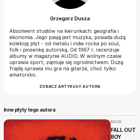
Grzegorz Dusza
Absolwent studiów na kierunkach: geografia i
ekonomia. Jego pasją jest muzyka, posiada dużą
kolekcję płyt - od metalu i indie rocka po soul,
folk i piosenkę autorską. Od 1997 r. recenzuje
albumy w magazynie AUDIO. W wolnym czasie
uprawia sport, zajmuje się ogrodnictwem. Dużą
frajdę sprawia mu gra na gitarze, choć tylko
amatorsko.
ZOBACZ ARTYKUŁY AUTORA
Inne płyty tego autora
ROCK
FALL OUT
BOY