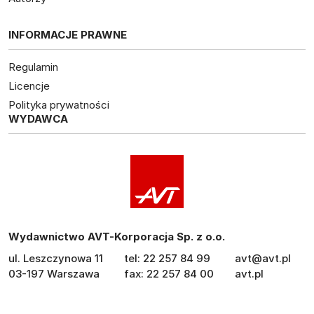
INFORMACJE PRAWNE
Regulamin
Licencje
Polityka prywatności
WYDAWCA
Wydawnictwo AVT-Korporacja Sp. z o.o.
ul. Leszczynowa 11
tel: 22 257 84 99
avt@avt.pl
03-197 Warszawa
fax: 22 257 84 00
avt.pl