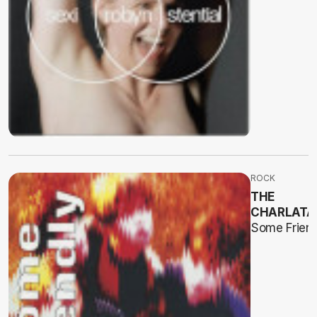
ROCK
THE
CHARLATA
Some Friend