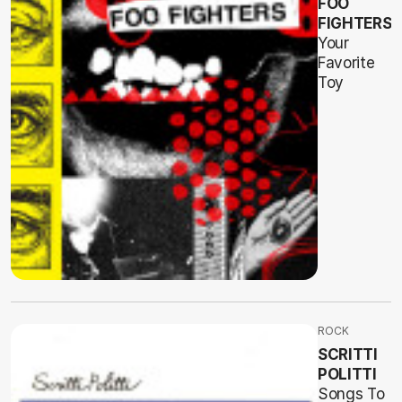
FOO
FIGHTERS
Your
Favorite
Toy
ROCK
SCRITTI
POLITTI
Songs To