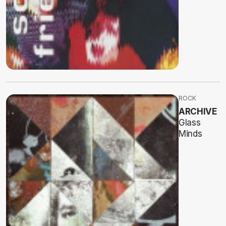
ROCK
ARCHIVE
Glass
Minds