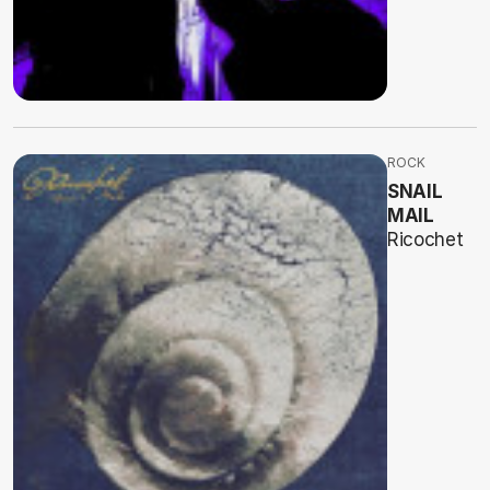
ROCK
SNAIL
MAIL
Ricochet