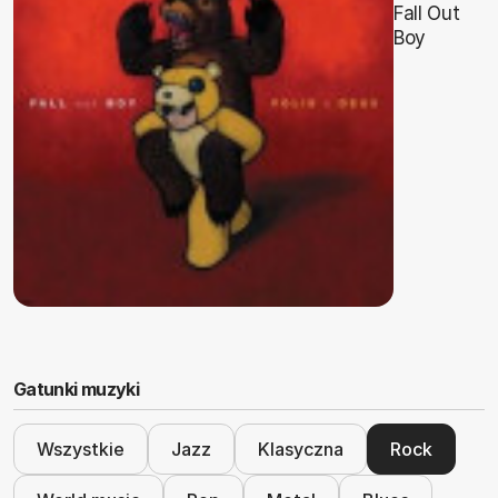
Fall Out
Boy
Gatunki muzyki
Wszystkie
Jazz
Klasyczna
Rock