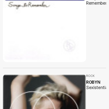
Remember
ROCK
ROBYN
Sexistential