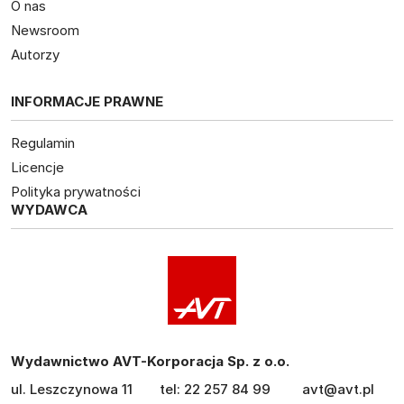
O nas
Newsroom
Autorzy
INFORMACJE PRAWNE
Regulamin
Licencje
Polityka prywatności
WYDAWCA
Wydawnictwo AVT-Korporacja Sp. z o.o.
ul. Leszczynowa 11
tel: 22 257 84 99
avt@avt.pl