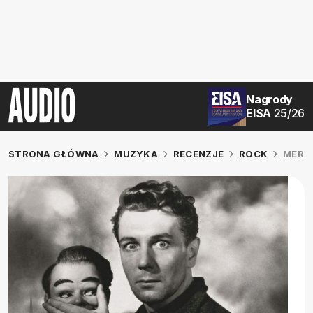
Nagrody
EISA
25/26
STRONA GŁÓWNA
MUZYKA
RECENZJE
ROCK
MERRI