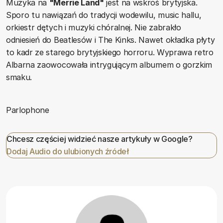
Muzyka na
"Merrie Land"
jest na wskroś brytyjska.
Sporo tu nawiązań do tradycji wodewilu, music hallu,
orkiestr dętych i muzyki chóralnej. Nie zabrakło
odniesień do Beatlesów i The Kinks. Nawet okładka płyty
to kadr ze starego brytyjskiego horroru. Wyprawa retro
Albarna zaowocowała intrygującym albumem o gorzkim
smaku.
Parlophone
Chcesz częściej widzieć nasze artykuły w Google?
Dodaj Audio do ulubionych źródeł