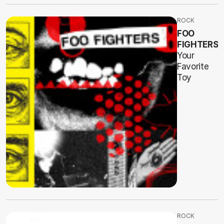
ROCK
FOO
FIGHTERS
Your
Favorite
Toy
ROCK