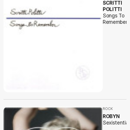
SCRITTI
POLITTI
Songs To
Remember
ROCK
ROBYN
Sexistential