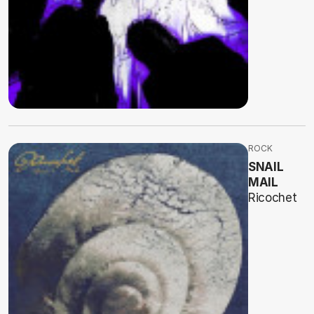
ROCK
SNAIL
MAIL
Ricochet