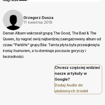
Grzegorz Dusza
11 kwietnia 2019
Daman Albarn wskrzesił grupę The Good, The Bad & The
Queen, by nagrać swój najbardziej zaangażowany album od
czasu "Parklife" grupy Blur. Tamta płyta była przesiąknięta
ironią i humorem, a tu dominuje poczucie goryczy i
bezradności.
Chcesz częściej widzieć
nasze artykuły w
Google?
Dodaj Audio do
ulubionych źródeł