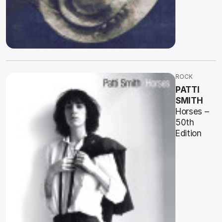
ROCK
PATTI
SMITH
Horses –
50th
Edition