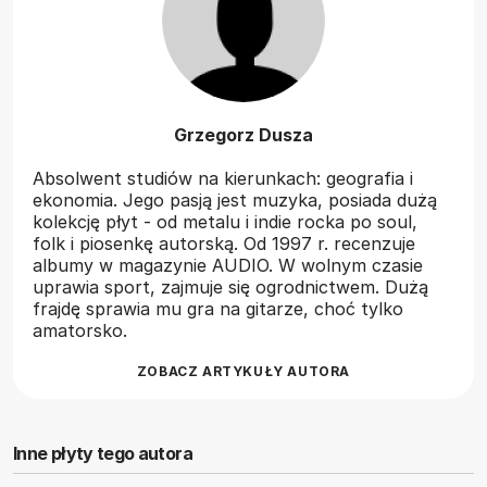
Grzegorz Dusza
Absolwent studiów na kierunkach: geografia i
ekonomia. Jego pasją jest muzyka, posiada dużą
kolekcję płyt - od metalu i indie rocka po soul,
folk i piosenkę autorską. Od 1997 r. recenzuje
albumy w magazynie AUDIO. W wolnym czasie
uprawia sport, zajmuje się ogrodnictwem. Dużą
frajdę sprawia mu gra na gitarze, choć tylko
amatorsko.
ZOBACZ ARTYKUŁY AUTORA
Inne płyty tego autora