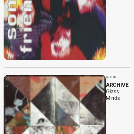
ROCK
ARCHIVE
Glass
Minds