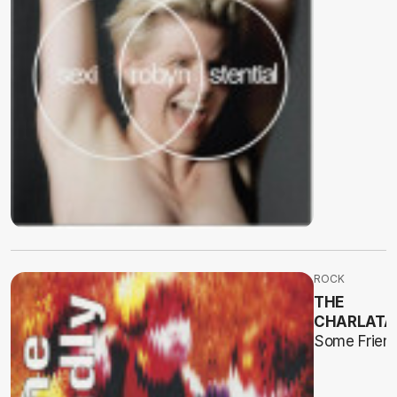
ROCK
THE
CHARLATA
Some Friend