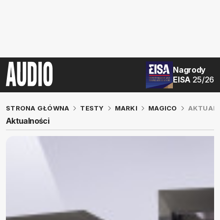
Nagrody
EISA
25/26
STRONA GŁÓWNA
TESTY
MARKI
MAGICO
AKTUAL
Aktualności