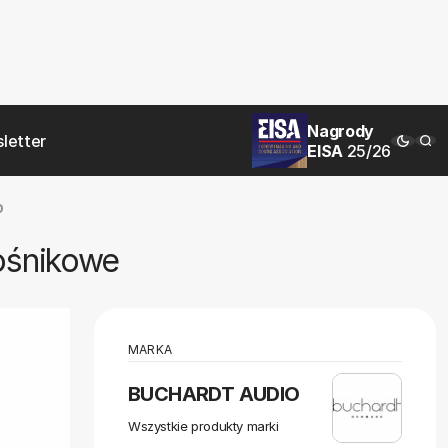
Nagrody
letter
EISA
25/26
0
ośnikowe
MARKA
BUCHARDT AUDIO
Wszystkie produkty marki