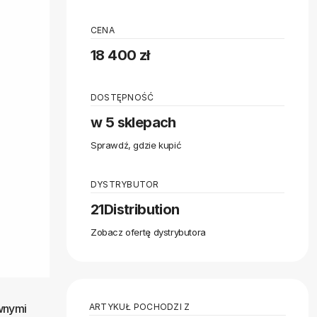
CENA
18 400 zł
DOSTĘPNOŚĆ
w 5 sklepach
Sprawdź, gdzie kupić
DYSTRYBUTOR
21Distribution
Zobacz ofertę dystrybutora
ARTYKUŁ POCHODZI Z
wnymi