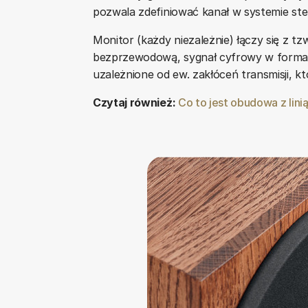
pozwala zdefiniować kanał w systemie st
Monitor (każdy niezależnie) łączy się z t
bezprzewodową, sygnał cyfrowy w formac
uzależnione od ew. zakłóceń transmisji, k
Czytaj również:
Co to jest obudowa z lini