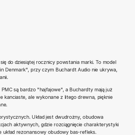
się do dziesiątej rocznicy powstania marki. To model
 in Denmark", przy czym Buchardt Audio nie ukrywa,
nii.
PMC są bardzo "hajfajowe", a Buchardty mają już
 kanciaste, ale wykonane z litego drewna, pięknie
ne.
orystycznych. Układ jest dwudrożny, obudowa
jach aktywnych, gdzie rozciągnięcie charakterystyki
ie układ rezonansowy obudowy bas-refleks.