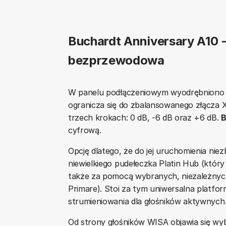
Buchardt Anniversary A10 -
bezprzewodowa
W panelu podłączeniowym wyodrębniono se
ogranicza się do zbalansowanego złącza X
trzech krokach: 0 dB, -6 dB oraz +6 dB.
B
cyfrową.
Opcję dlatego, że do jej uruchomienia ni
niewielkiego pudełeczka Platin Hub (któr
także za pomocą wybranych, niezależnyc
Primare). Stoi za tym uniwersalna platfor
strumieniowania dla głośników aktywnych
Od strony głośników WISA objawia się wyb