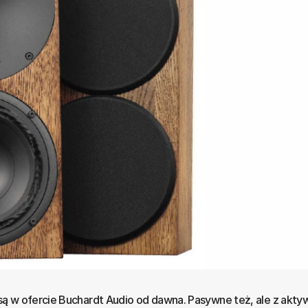
ą w ofercie Buchardt Audio od dawna. Pasywne też, ale z akty