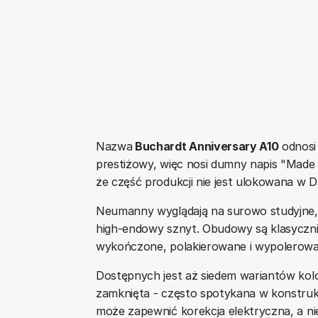
Nazwa
Buchardt Anniversary A10
odnosi 
prestiżowy, więc nosi dumny napis "Made
że część produkcji nie jest ulokowana w Da
Neumanny wyglądają na surowo studyjne, 
high-endowy sznyt. Obudowy są klasycznie
wykończone, polakierowane i wypolerowa
Dostępnych jest aż siedem wariantów kol
zamknięta - często spotykana w konstrukc
może zapewnić korekcja elektryczna, a n