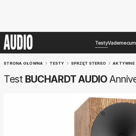
Testy
Vademecum
STRONA GŁÓWNA
TESTY
SPRZĘT STEREO
AKTYWNE 
Test
BUCHARDT AUDIO
Annive