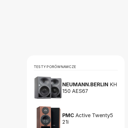
TESTY PORÓWNAWCZE
NEUMANN.BERLIN
KH
150 AES67
PMC
Active Twenty5
21i