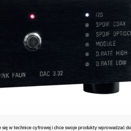
je się w technice cyfrowej i chce swoje produkty wprowadzać d