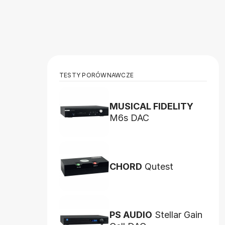
TESTY PORÓWNAWCZE
MUSICAL FIDELITY
M6s DAC
CHORD
Qutest
PS AUDIO
Stellar Gain