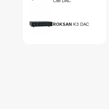
Cell DAC
ROKSAN
K3 DAC