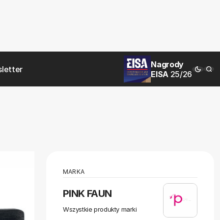
Nagrody
letter
EISA
25/26
MARKA
PINK FAUN
Wszystkie produkty marki