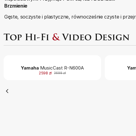
Brzmienie
Gęste, soczyste i plastyczne, równocześnie czyste i przejr
Yamaha
MusicCast R-N600A
Yam
2598 zł
3699 zł