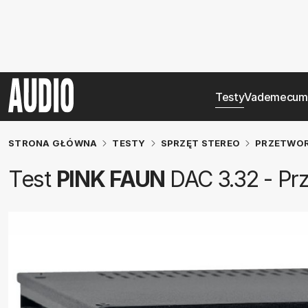
Testy
Vademecum
STRONA GŁÓWNA
TESTY
SPRZĘT STEREO
PRZETWOR
Test
PINK FAUN
DAC 3.32 - Pr