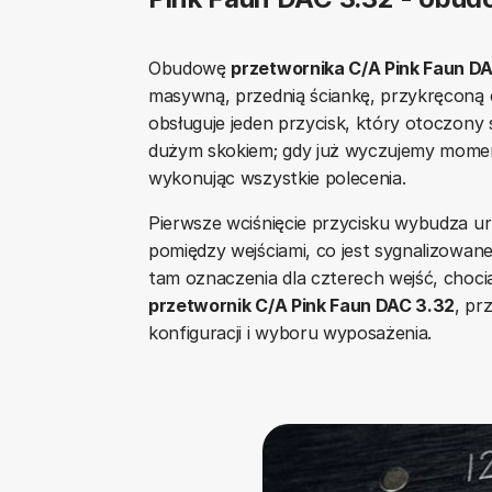
Obudowę
przetwornika C/A Pink Faun D
masywną, przednią ściankę, przykręconą 
obsługuje jeden przycisk, który otoczony 
dużym skokiem; gdy już wyczujemy moment
wykonując wszystkie polecenia.
Pierwsze wciśnięcie przycisku wybudza urz
pomiędzy wejściami, co jest sygnalizowan
tam oznaczenia dla czterech wejść, choci
przetwornik C/A Pink Faun DAC 3.32
, pr
konfiguracji i wyboru wyposażenia.