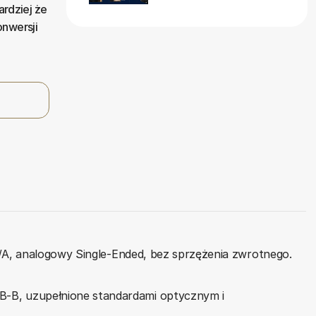
rdziej że
onwersji
 C/A, analogowy Single-Ended, bez sprzężenia zwrotnego.
B-B, uzupełnione standardami optycznym i