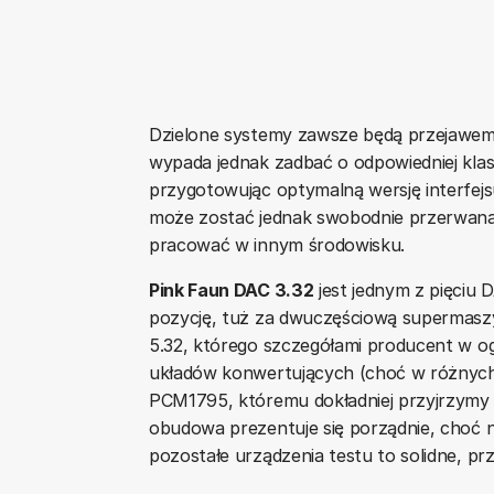
Dzielone systemy zawsze będą przejawe
wypada jednak zadbać o odpowiedniej klas
przygotowując optymalną wersję interfej
może zostać jednak swobodnie przerwana,
pracować w innym środowisku.
Pink Faun DAC 3.32
jest jednym z pięciu 
pozycję, tuż za dwuczęściową supermasz
5.32, którego szczegółami producent w ogó
układów konwertujących (choć w różnych 
PCM1795, któremu dokładniej przyjrzymy s
obudowa prezentuje się porządnie, choć ni
pozostałe urządzenia testu to solidne, pr