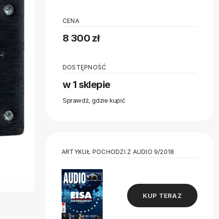
CENA
8 300 zł
DOSTĘPNOŚĆ
w 1 sklepie
Sprawdź, gdzie kupić
ARTYKUŁ POCHODZI Z AUDIO 9/2018
KUP TERAZ
o