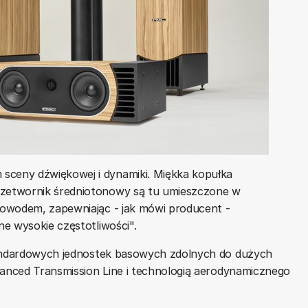
sceny dźwiękowej i dynamiki. Miękka kopułka
zetwornik średniotonowy są tu umieszczone w
lowodem, zapewniając - jak mówi producent -
e wysokie częstotliwości".
tandardowych jednostek basowych zdolnych do dużych
vanced Transmission Line i technologią aerodynamicznego