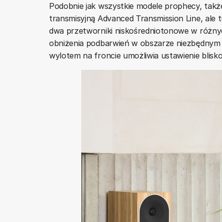
Podobnie jak wszystkie modele prophecy, takż
transmisyjną Advanced Transmission Line, ale t
dwa przetworniki niskośredniotonowe w różnych m
obniżenia podbarwień w obszarze niezbędnym d
wylotem na froncie umożliwia ustawienie blisko