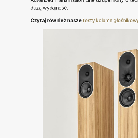
dużą wydajność.
Czytaj również nasze
testy kolumn głośniko