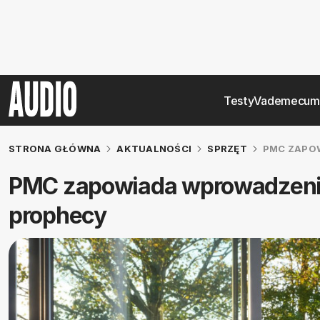
Testy
Vademecum
STRONA GŁÓWNA
AKTUALNOŚCI
SPRZĘT
PMC ZAPO
PMC zapowiada wprowadzenie 
prophecy