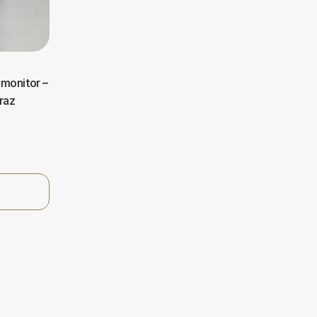
 monitor –
raz