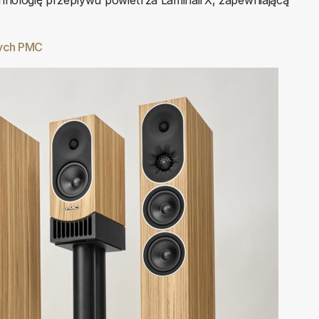
wych PMC