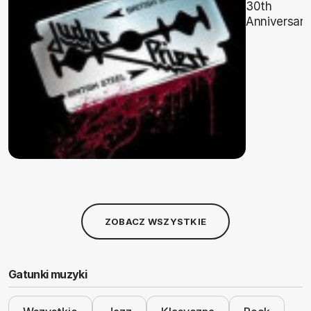
30th
Anniversary
ZOBACZ WSZYSTKIE
Gatunki muzyki