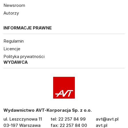
Newsroom
Autorzy
INFORMACJE PRAWNE
Regulamin
Licencje
Polityka prywatności
WYDAWCA
Wydawnictwo AVT-Korporacja Sp. z o.o.
ul. Leszczynowa 11
tel: 22 257 84 99
avt@avt.pl
03-197 Warszawa
fax: 22 257 84 00
avt.pl