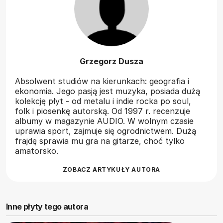
Grzegorz Dusza
Absolwent studiów na kierunkach: geografia i
ekonomia. Jego pasją jest muzyka, posiada dużą
kolekcję płyt - od metalu i indie rocka po soul,
folk i piosenkę autorską. Od 1997 r. recenzuje
albumy w magazynie AUDIO. W wolnym czasie
uprawia sport, zajmuje się ogrodnictwem. Dużą
frajdę sprawia mu gra na gitarze, choć tylko
amatorsko.
ZOBACZ ARTYKUŁY AUTORA
Inne płyty tego autora