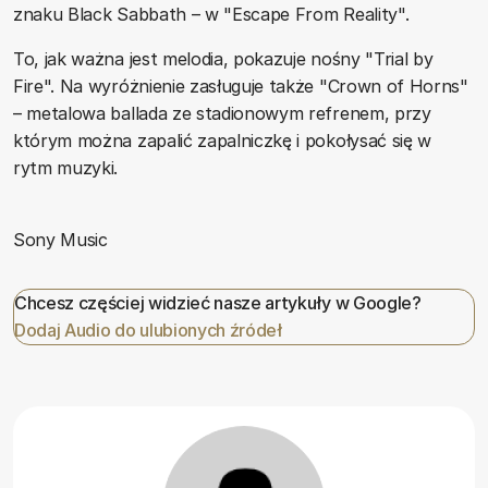
znaku Black Sabbath – w "Escape From Reality".
To, jak ważna jest melodia, pokazuje nośny "Trial by
Fire". Na wyróżnienie zasługuje także "Crown of Horns"
– metalowa ballada ze stadionowym refrenem, przy
którym można zapalić zapalniczkę i pokołysać się w
rytm muzyki.
Sony Music
Chcesz częściej widzieć nasze artykuły w Google?
Dodaj Audio do ulubionych źródeł