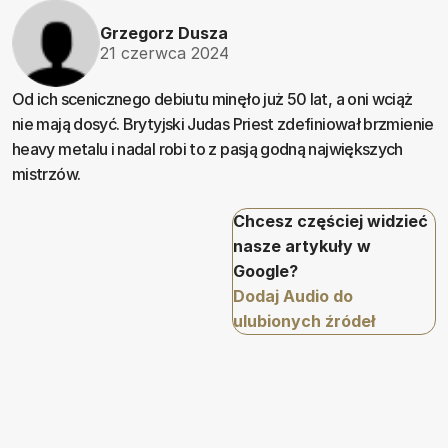
Grzegorz Dusza
21 czerwca 2024
Od ich scenicznego debiutu minęło już 50 lat, a oni wciąż
nie mają dosyć. Brytyjski Judas Priest zdefiniował brzmienie
heavy metalu i nadal robi to z pasją godną największych
mistrzów.
Chcesz częściej widzieć
nasze artykuły w
Google?
Dodaj Audio do
ulubionych źródeł