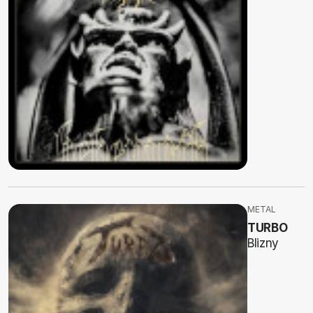
METAL
TURBO
Blizny