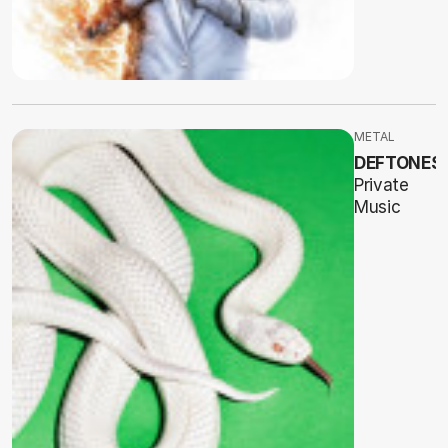
METAL
DEFTONES
Private
Music