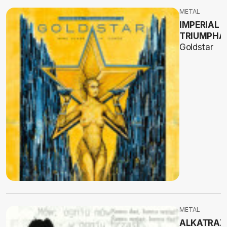
METAL
IMPERIAL
TRIUMPHA
Goldstar
METAL
ALKATRAZ