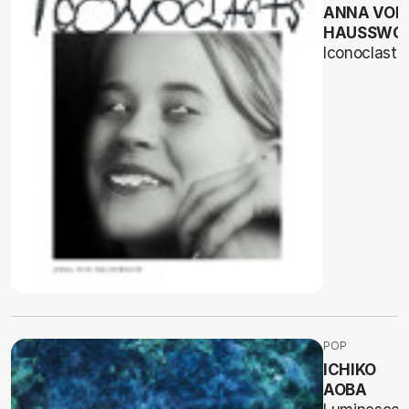
ANNA VON
HAUSSWO
Iconoclasts
POP
ICHIKO
AOBA