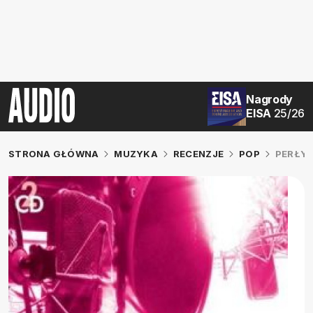
Nagrody
EISA
25/26
STRONA GŁÓWNA
MUZYKA
RECENZJE
POP
PERŁY 