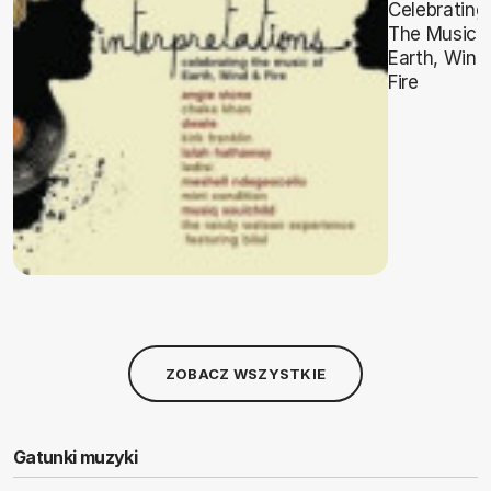
Celebrating
The Music 
Earth, Wind
Fire
ZOBACZ WSZYSTKIE
Gatunki muzyki