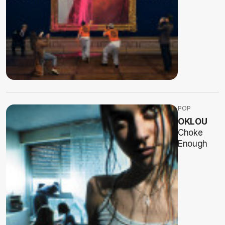
POP
OKLOU
Choke
Enough