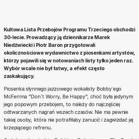
Kultowa Lista Przebojów Programu Trzeciego obchodzi
30-lecie. Prowadzący ją dziennikarze Marek
Niedźwiecki i Piotr Baron przygotowali
okolicznościowe wydawnictwo z piosenkami artystów,
którzy pojawili się w notowaniach listy tylko jeden raz.
Wybór wcale nie był łatwy, a efekt często
zaskakujący.
Piosenka słynnego jazzowego wokalisty Bobby`ego
McFerrina "Don`t Worry, Be Happy", choć była jedynym
jego popowym przebojem, to należy do najczęściej
odtwarzanych nagrań wszech czasów. Nie ma pewnie
takiej osoby, która nie potrafiłaby zanucić i zagwizdać jej
krzepiącego refrenu.