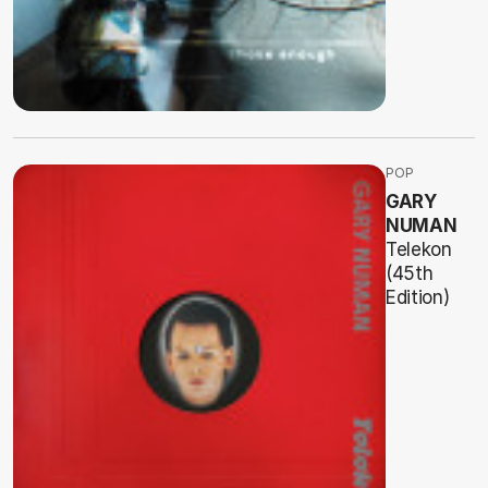
POP
GARY
NUMAN
Telekon
(45th
Edition)