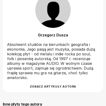
Grzegorz Dusza
Absolwent studiów na kierunkach: geografia i
ekonomia. Jego pasją jest muzyka, posiada dużą
kolekcję płyt - od metalu i indie rocka po soul,
folk i piosenkę autorską. Od 1997 r. recenzuje
albumy w magazynie AUDIO. W wolnym czasie
uprawia sport, zajmuje się ogrodnictwem. Dużą
frajdę sprawia mu gra na gitarze, choć tylko
amatorsko.
ZOBACZ ARTYKUŁY AUTORA
Inne płyty tego autora