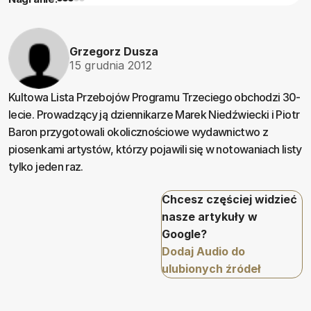
Grzegorz Dusza
15 grudnia 2012
Kultowa Lista Przebojów Programu Trzeciego obchodzi 30-
lecie. Prowadzący ją dziennikarze Marek Niedźwiecki i Piotr
Baron przygotowali okolicznościowe wydawnictwo z
piosenkami artystów, którzy pojawili się w notowaniach listy
tylko jeden raz.
Chcesz częściej widzieć
nasze artykuły w
Google?
Dodaj Audio do
ulubionych źródeł