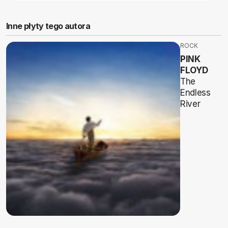
Inne płyty tego autora
ROCK
PINK
FLOYD
The
Endless
River