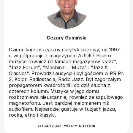
Cezary Gumiński
Dziennikarz muzyczny i krytyk jazzowy, od 1997
r. współpracuje z magazynem AUDIO. Pisał o
muzyce również na łamach magazynów "Jazz",
"Jazz Forum", "Machina", "Muza" i "Jazz &
Classics". Prowadził audycje i był gościem w PR Pr.
2, Kolor, Radiostacja, Radio Jazz. Był zagorzałym
propagatorem kwadrofonii i do dziś słucha z
czterech kolumn. Muzyka w jego domu
rozbrzmiewa nieustannie, również ze szpulowego
magnetofonu. Jest bardziej melomanem niż
audiofilem. Najbardziej gustuje w fuzjach jazzu,
rocka, etno i klasyki.
ZOBACZ ARTYKUŁY AUTORA