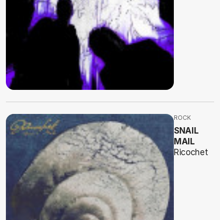
ROCK
SNAIL
MAIL
Ricochet