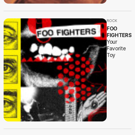
ROCK
FOO
FIGHTERS
Your
Favorite
Toy