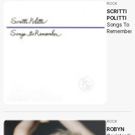
ROCK
SCRITTI
POLITTI
Songs To
Remember
ROCK
ROBYN