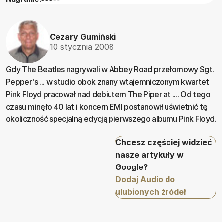
Cezary Gumiński
10 stycznia 2008
Gdy The Beatles nagrywali w Abbey Road przełomowy Sgt.
Pepper's ... w studio obok znany wtajemniczonym kwartet
Pink Floyd pracował nad debiutem The Piper at .... Od tego
czasu minęło 40 lat i koncern EMI postanowił uświetnić tę
okoliczność specjalną edycją pierwszego albumu Pink Floyd.
Chcesz częściej widzieć
nasze artykuły w
Google?
Dodaj Audio do
ulubionych źródeł