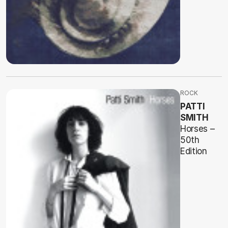
ROCK
PATTI
SMITH
Horses –
50th
Edition