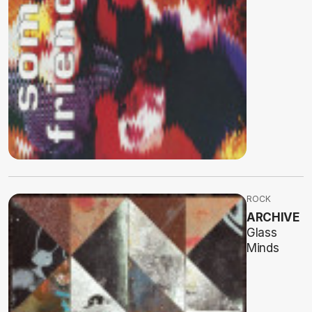
ROCK
ARCHIVE
Glass
Minds