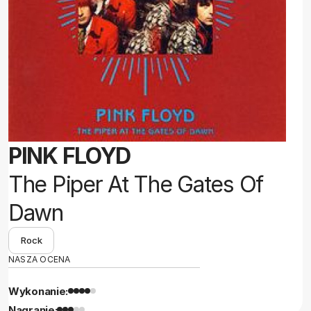
PINK FLOYD
The Piper At The Gates Of
Dawn
Rock
NASZA OCENA
Wykonanie:
Nagranie: