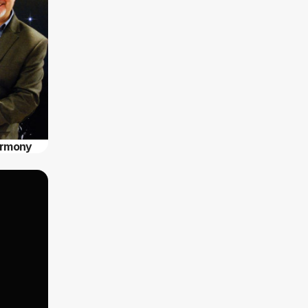
armony