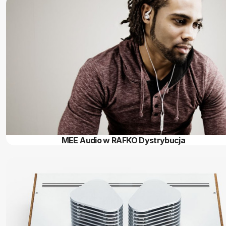
MEE Audio w RAFKO Dystrybucja