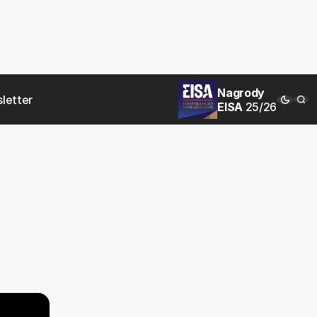
Nagrody
letter
EISA
25/26