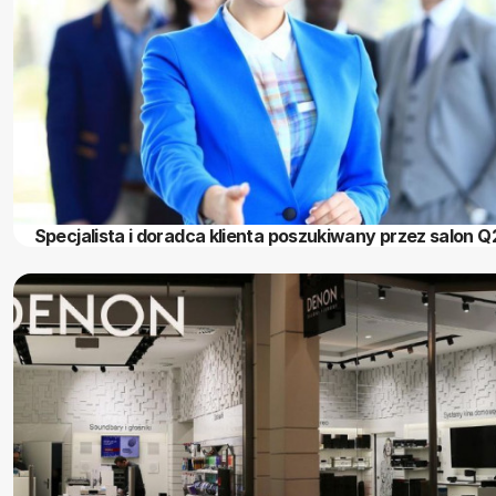
Specjalista i doradca klienta poszukiwany przez salon Q