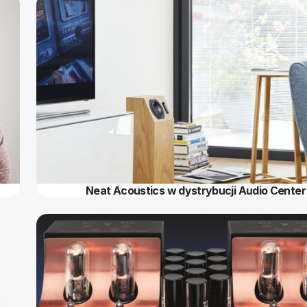
Neat Acoustics w dystrybucji Audio Center