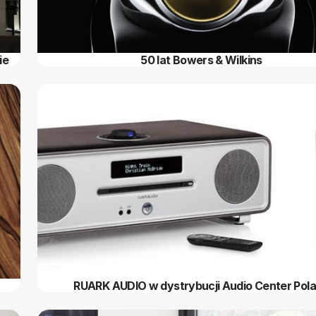
ie
50 lat Bowers & Wilkins
RUARK AUDIO w dystrybucji Audio Center Pol