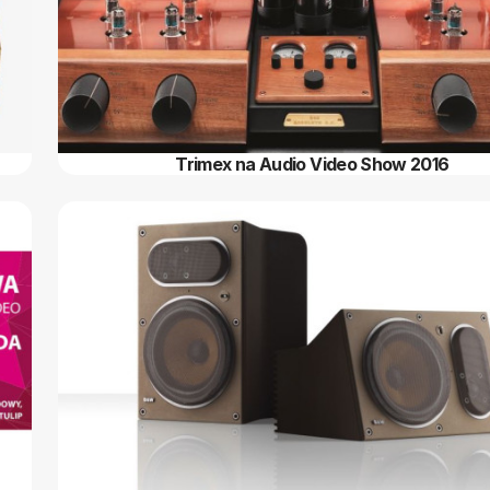
Trimex na Audio Video Show 2016