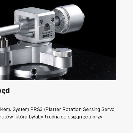
pęd
kiem. System PRS3 (Platter Rotation Sensing Servo
tów, która byłaby trudna do osiągnięcia przy