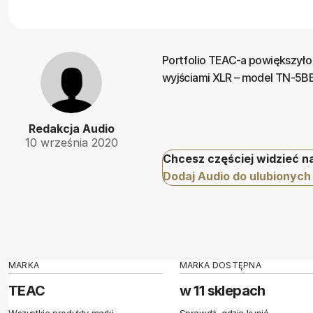
Portfolio TEAC-a powiększył
wyjściami XLR – model TN-5BB.
Redakcja Audio
10 września 2020
Chcesz częściej widzieć n
Dodaj Audio do ulubionych
MARKA
MARKA DOSTĘPNA
TEAC
w 11 sklepach