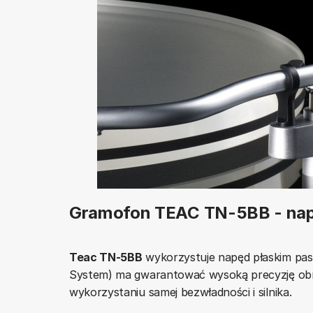
Gramofon TEAC TN-5BB - na
Teac TN-5BB
wykorzystuje napęd płaskim pas
System) ma gwarantować wysoką precyzję obro
wykorzystaniu samej bezwładności i silnika.