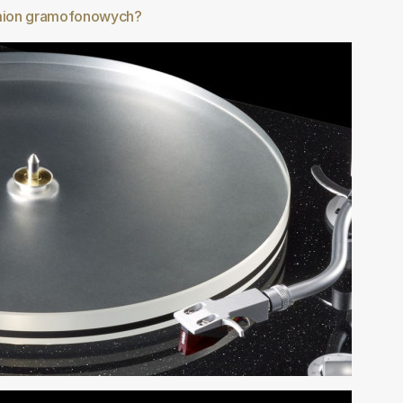
amion gramofonowych?