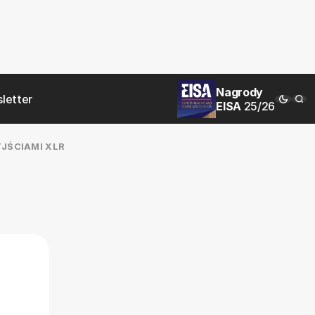
Nagrody
letter
EISA
25/26
JŚCIAMI XLR