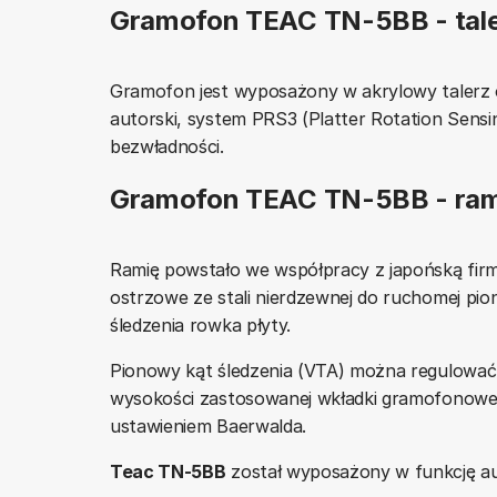
Gramofon TEAC TN-5BB - tal
Gramofon jest wyposażony w akrylowy talerz 
autorski, system PRS3 (Platter Rotation Sen
bezwładności.
Gramofon TEAC TN-5BB - ram
Ramię powstało we współpracy z japońską firmą 
ostrzowe ze stali nierdzewnej do ruchomej pion
śledzenia rowka płyty.
Pionowy kąt śledzenia (VTA) można regulować 
wysokości zastosowanej wkładki gramofonowej.
ustawieniem Baerwalda.
Teac TN-5BB
został wyposażony w funkcję a