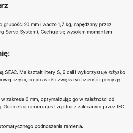
erz
o grubości 20 mm i wadze 1,7 kg, napędzany przez
sing Servo System). Cechuje się wysokim momentem
ię:
SEAC. Ma kształt litery S, 9 cali i wykorzystuje łożysko
owej części, co pozwoliło zwiększyć czułość i precyzję
w zakresie 6 mm, optymalizując go w zależności od
 Geometria ramienia jest zgodna z zalecanym przez IEC
utomatycznego podnoszenia ramienia.