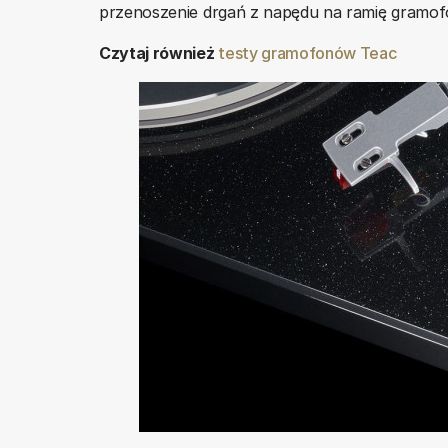
przenoszenie drgań z napędu na ramię gramof
Czytaj również
testy gramofonów Teac