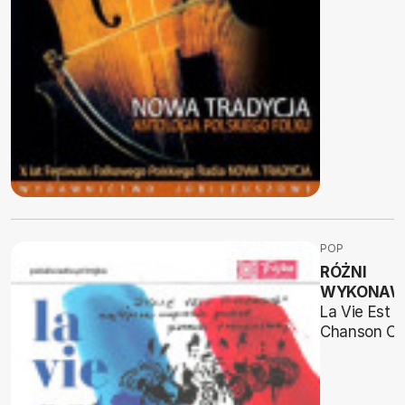
POP
RÓŻNI
WYKONAW
La Vie Est 
Chanson Cz