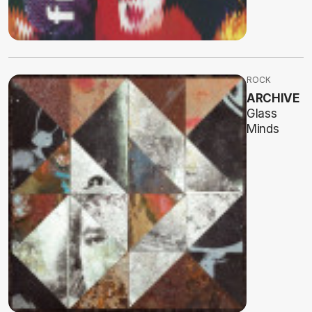
ROCK
ARCHIVE
Glass
Minds