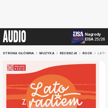
Nagrody
EISA
25/26
STRONA GŁÓWNA
MUZYKA
RECENZJE
ROCK
LATO 