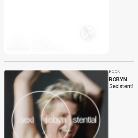
ROCK
ROBYN
Sexistential