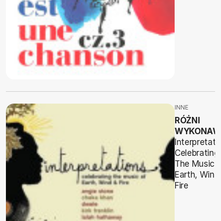
INNE
RÓŻNI
WYKONAW
Interpretati
Celebrating
The Music 
Earth, Wind
Fire