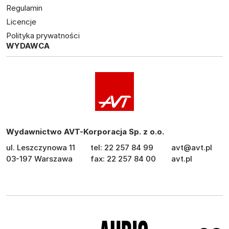
Regulamin
Licencje
Polityka prywatności
WYDAWCA
Wydawnictwo AVT-Korporacja Sp. z o.o.
ul. Leszczynowa 11
tel: 22 257 84 99
avt@avt.pl
03-197 Warszawa
fax: 22 257 84 00
avt.pl