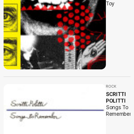
Toy
ROCK
SCRITTI
POLITTI
Songs To
Remember