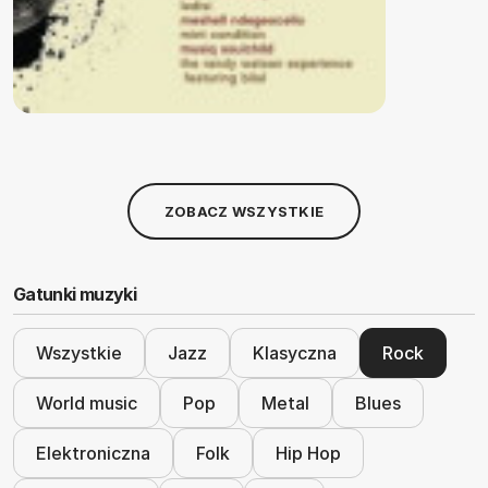
ZOBACZ WSZYSTKIE
Gatunki muzyki
Wszystkie
Jazz
Klasyczna
Rock
World music
Pop
Metal
Blues
Elektroniczna
Folk
Hip Hop