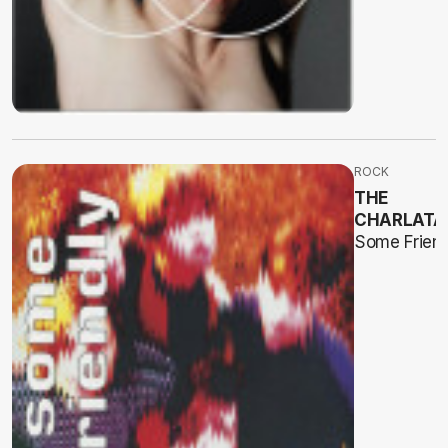
ROCK
THE
CHARLATA
Some Friend