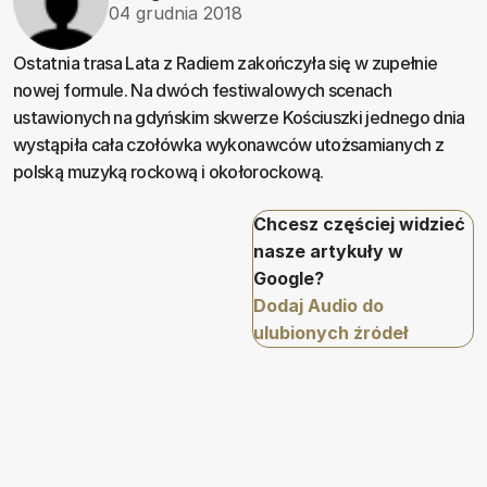
04 grudnia 2018
Ostatnia trasa Lata z Radiem zakończyła się w zupełnie
nowej formule. Na dwóch festiwalowych scenach
ustawionych na gdyńskim skwerze Kościuszki jednego dnia
wystąpiła cała czołówka wykonawców utożsamianych z
polską muzyką rockową i okołorockową.
Chcesz częściej widzieć
nasze artykuły w
Google?
Dodaj Audio do
ulubionych źródeł