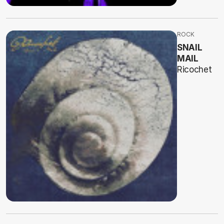
ROCK
SNAIL
MAIL
Ricochet