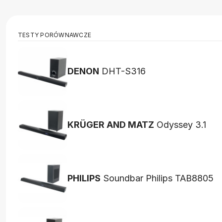
TESTY PORÓWNAWCZE
DENON
DHT-S316
KRÜGER AND MATZ
Odyssey 3.1
PHILIPS
Soundbar Philips TAB8805