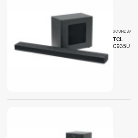
SOUNDBARY
TCL
C935U