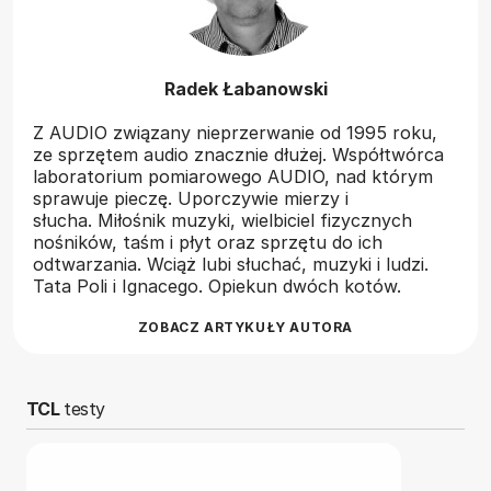
Radek Łabanowski
Z AUDIO związany nieprzerwanie od 1995 roku,
ze sprzętem audio znacznie dłużej. Współtwórca
laboratorium pomiarowego AUDIO, nad którym
sprawuje pieczę. Uporczywie mierzy i
słucha. Miłośnik muzyki, wielbiciel fizycznych
nośników, taśm i płyt oraz sprzętu do ich
odtwarzania. Wciąż lubi słuchać, muzyki i ludzi.
Tata Poli i Ignacego. Opiekun dwóch kotów.
ZOBACZ ARTYKUŁY AUTORA
TCL
testy