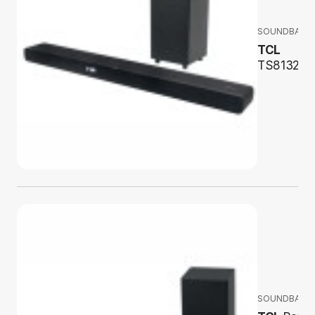
SOUNDBARY
TCL
TS8132
SOUNDBARY