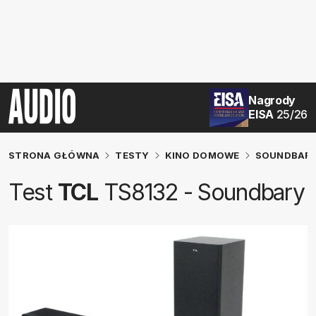
Nagrody
EISA
25/26
STRONA GŁÓWNA
TESTY
KINO DOMOWE
SOUNDBAR
Test
TCL
TS8132 - Soundbary