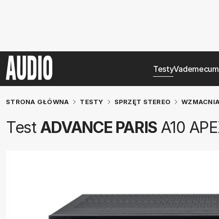
Testy
Vademecum
STRONA GŁÓWNA
TESTY
SPRZĘT STEREO
WZMACNIA
Test
ADVANCE PARIS
A10 APE