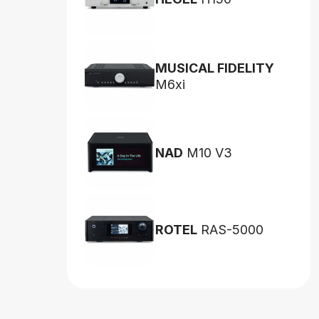
MUSICAL FIDELITY
M6xi
NAD
M10 V3
ROTEL
RAS-5000