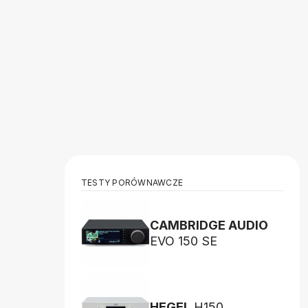
TESTY PORÓWNAWCZE
CAMBRIDGE AUDIO
EVO 150 SE
HEGEL
H150