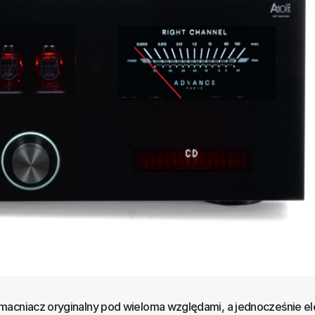
macniacz oryginalny pod wieloma względami, a jednocześnie ele