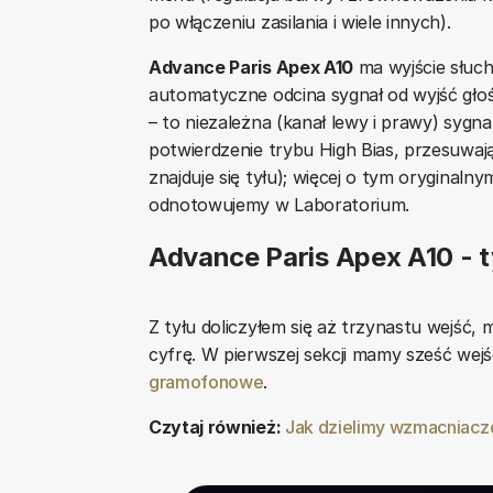
po włączeniu zasilania i wiele innych).
Advance Paris Apex A10
ma wyjście słuc
automatyczne odcina sygnał od wyjść głoś
– to niezależna (kanał lewy i prawy) syg
potwierdzenie trybu High Bias, przesuwa
znajduje się tyłu); więcej o tym oryginal
odnotowujemy w Laboratorium.
Advance Paris Apex A10 - ty
Z tyłu doliczyłem się aż trzynastu wejść, 
cyfrę. W pierwszej sekcji mamy sześć wejś
gramofonowe
.
Czytaj również:
Jak dzielimy wzmacniacz