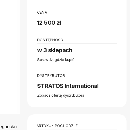
CENA
12 500 zł
DOSTĘPNOŚĆ
w 3 sklepach
Sprawdź, gdzie kupić
DYSTRYBUTOR
STRATOS International
Zobacz ofertę dystrybutora
ARTYKUŁ POCHODZI Z
gancki i