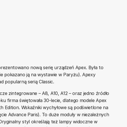
rezentowano nową serię urządzeń Apex. Była to
ie pokazano ją na wystawie w Paryżu). Apexy
d popularną serią Classic.
cze zintegrowane – A8, A10, A12 – oraz jedno źródło
u firma świętowała 30-lecie, dlatego modele Apex
h Edition. Wskaźniki wychyłowe są podświetlone na
rzęcie Advance Paris). To duże moduły w niezależnych
Oryginalny styl określają też lampy widoczne w