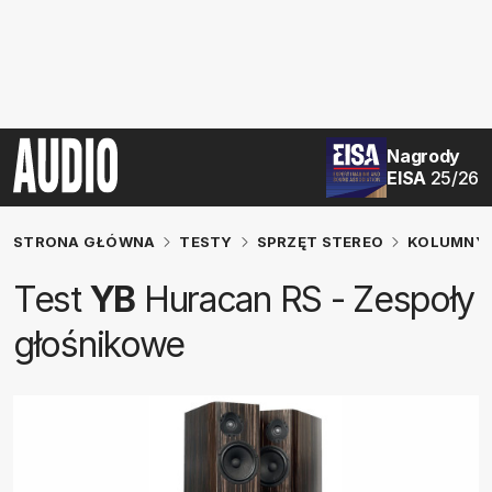
Nagrody
EISA
25/26
STRONA GŁÓWNA
TESTY
SPRZĘT STEREO
KOLUMNY 
Test
YB
Huracan RS - Zespoły
głośnikowe