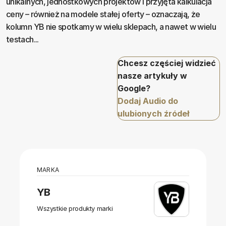
unikalnych, jednostkowych projektów i przyjęta kalkulacja
ceny – również na modele stałej oferty – oznaczają, że
kolumn YB nie spotkamy w wielu sklepach, a nawet w wielu
testach...
Chcesz częściej widzieć
nasze artykuły w
Google?
Dodaj Audio do
ulubionych źródeł
MARKA
YB
Wszystkie produkty marki