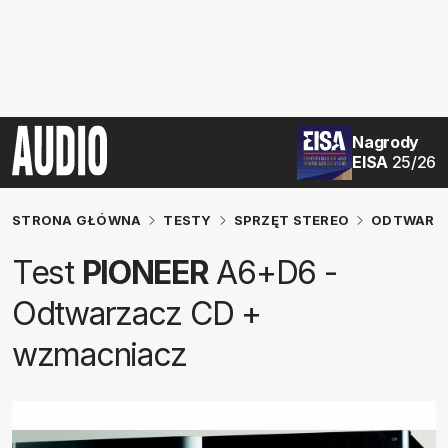
Nagrody
EISA
25/26
STRONA GŁÓWNA
TESTY
SPRZĘT STEREO
ODTWARZA
Test
PIONEER
A6+D6 -
Odtwarzacz CD +
wzmacniacz