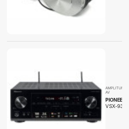
AMPLITUNER
AV
PIONEER
VSX-934