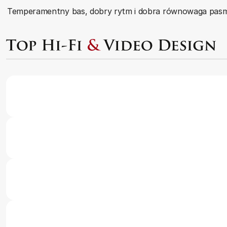
Temperamentny bas, dobry rytm i dobra równowaga pas