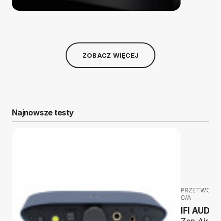
ZOBACZ WIĘCEJ
Najnowsze testy
PRZETWORNI
C/A
IFI AUDIO