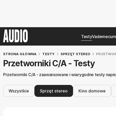
Testy
Vademecum
STRONA GŁÓWNA
TESTY
SPRZĘT STEREO
PRZETWOR
Przetworniki C/A - Testy
Przetworniki C/A - zaawansowane i wiarygodne testy napisa
Wszystkie
Sprzęt stereo
Kino domowe