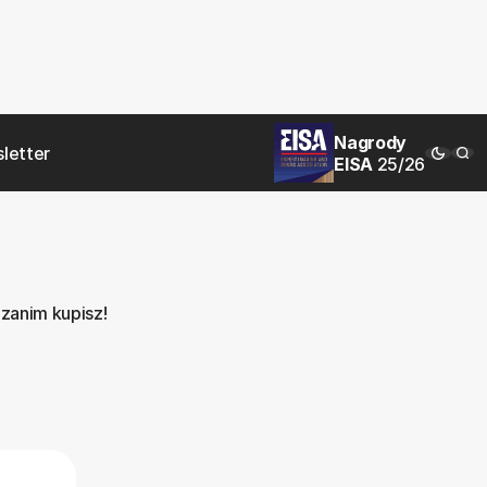
Nagrody
letter
EISA
25/26
 zanim kupisz!