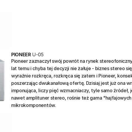
PIONEER
U-05
Pioneer zaznaczył swój powrót na rynek stereofoniczny 
lat temu i chyba tej decyzji nie żałuje - biznes stereo si
wyraźnie rozkręca, rozkręca się zatem i Pioneer, kons
poszerzając dwukanałową ofertę. Dzisiaj jest już ona w
imponująca, liczy pięć wzmacniaczy, tyle samo źródeł, j
nawet amplituner stereo, rośnie też gama "hajfajowych
mikrokomponentów.