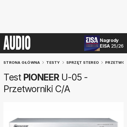
Nagrody
EISA
25/26
STRONA GŁÓWNA
TESTY
SPRZĘT STEREO
PRZETWOR
Test
PIONEER
U-05 -
Przetworniki C/A