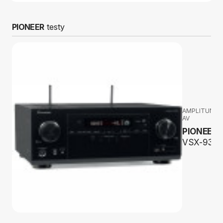
PIONEER
testy
AMPLITUNER
AV
PIONEER
VSX-935