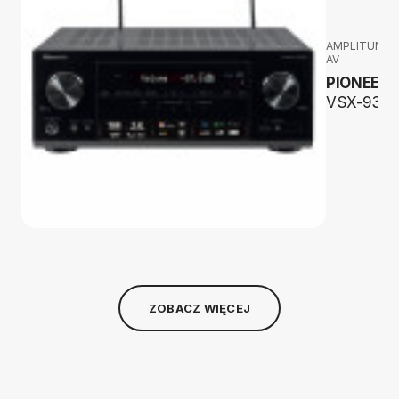
AMPLITUNER
AV
PIONEER
VSX-934
ZOBACZ WIĘCEJ