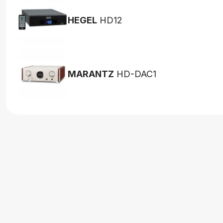
HEGEL
HD12
MARANTZ
HD-DAC1