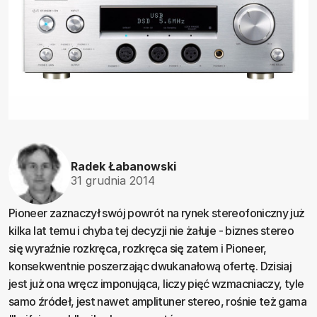
Radek Łabanowski
31 grudnia 2014
Pioneer zaznaczył swój powrót na rynek stereofoniczny już
kilka lat temu i chyba tej decyzji nie żałuje - biznes stereo
się wyraźnie rozkręca, rozkręca się zatem i Pioneer,
konsekwentnie poszerzając dwukanałową ofertę. Dzisiaj
jest już ona wręcz imponująca, liczy pięć wzmacniaczy, tyle
samo źródeł, jest nawet amplituner stereo, rośnie też gama