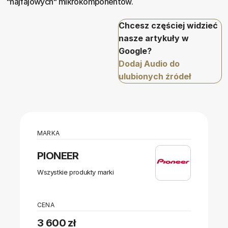
"hajfajowych" mikrokomponentów.
Chcesz częściej widzieć
nasze artykuły w
Google?
Dodaj Audio do
ulubionych źródeł
MARKA
PIONEER
Wszystkie produkty marki
CENA
3 600 zł