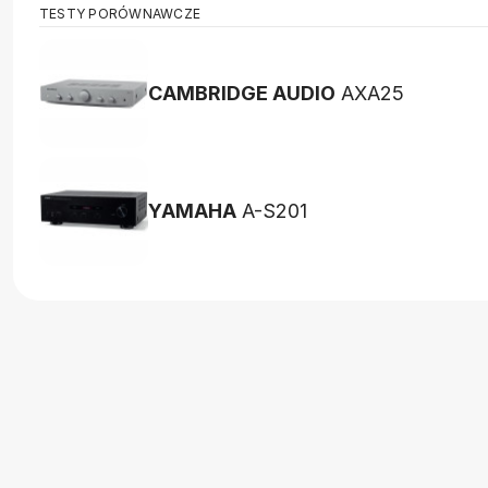
TESTY PORÓWNAWCZE
CAMBRIDGE AUDIO
AXA25
YAMAHA
A-S201