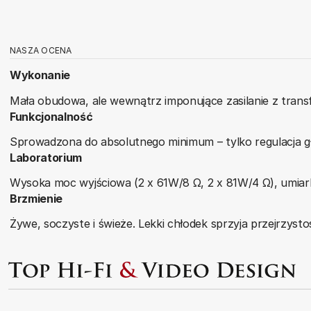
NASZA OCENA
Wykonanie
Mała obudowa, ale wewnątrz imponujące zasilanie z tra
Funkcjonalność
Sprowadzona do absolutnego minimum – tylko regulacja głośn
Laboratorium
Wysoka moc wyjściowa (2 x 61W/8 Ω, 2 x 81W/4 Ω), umia
Brzmienie
Żywe, soczyste i świeże. Lekki chłodek sprzyja przejrzysto