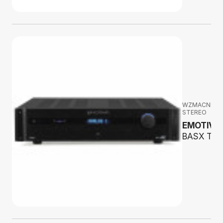
WZMACNIAC
STEREO
EMOTIVA
BASX TA2