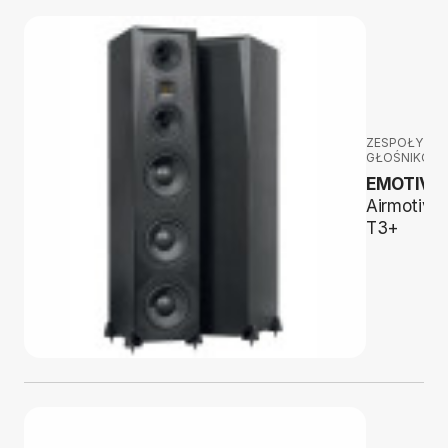
ZESPOŁY
GŁOŚNIKOW
EMOTIVA
Airmotiv
T3+