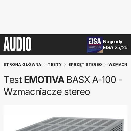
Nagrody
EISA
25/26
STRONA GŁÓWNA
TESTY
SPRZĘT STEREO
WZMACNIA
Test
EMOTIVA
BASX A-100 -
Wzmacniacze stereo