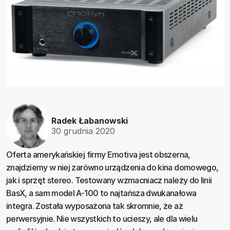
Radek Łabanowski
30 grudnia 2020
Oferta amerykańskiej firmy Emotiva jest obszerna,
znajdziemy w niej zarówno urządzenia do kina domowego,
jak i sprzęt stereo. Testowany wzmacniacz należy do linii
BasX, a sam model A-100 to najtańsza dwukanałowa
integra. Została wyposażona tak skromnie, że aż
perwersyjnie. Nie wszystkich to ucieszy, ale dla wielu