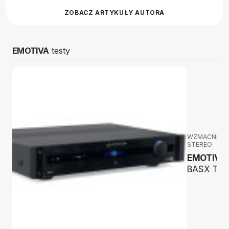
ZOBACZ ARTYKUŁY AUTORA
EMOTIVA
testy
WZMACNIAC
STEREO
EMOTIVA
BASX TA1