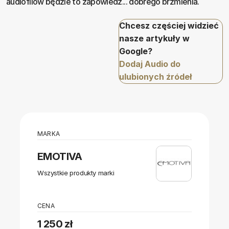
audiofilów będzie to zapowiedź... dobrego brzmienia.
Chcesz częściej widzieć
nasze artykuły w
Google?
Dodaj Audio do
ulubionych źródeł
MARKA
EMOTIVA
Wszystkie produkty marki
CENA
1 250 zł