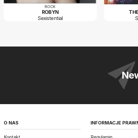
ROCK
ROBYN
TH
Sexistential
S
New
O NAS
INFORMACJE PRAW
Kontakt
Regulamin