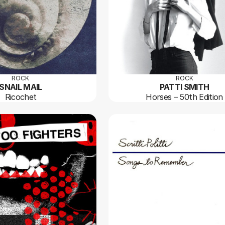
ROCK
ROCK
SNAIL MAIL
PATTI SMITH
Ricochet
Horses – 50th Edition