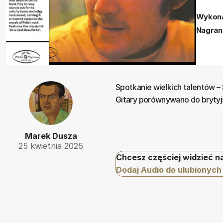
Wykona
Nagran
Spotkanie wielkich talentów 
Gitary porównywano do bryty
Marek Dusza
25 kwietnia 2025
Chcesz częściej widzieć n
Dodaj Audio do ulubionych