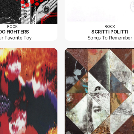
ROCK
ROCK
OO FIGHTERS
SCRITTI POLITTI
r Favorite Toy
Songs To Remember