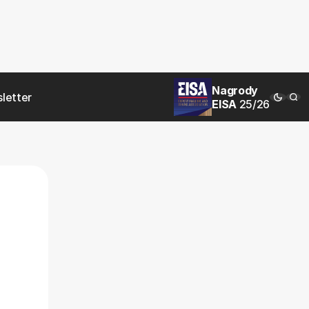
Nagrody
letter
EISA
25/26