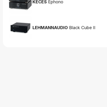
KECES
Ephono
LEHMANNAUDIO
Black Cube II