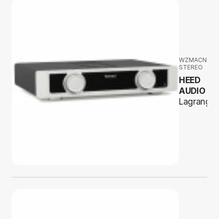
WZMACNIAC
STEREO
HEED
AUDIO
Lagrange