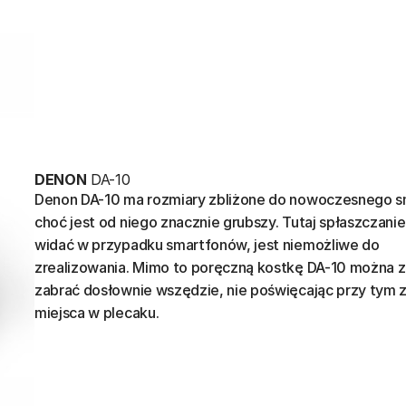
DENON
DA-10
Denon DA-10 ma rozmiary zbliżone do nowoczesnego s
choć jest od niego znacznie grubszy. Tutaj spłaszczanie,
widać w przypadku smartfonów, jest niemożliwe do
zrealizowania. Mimo to poręczną kostkę DA-10 można 
zabrać dosłownie wszędzie, nie poświęcając przy tym z
miejsca w plecaku.