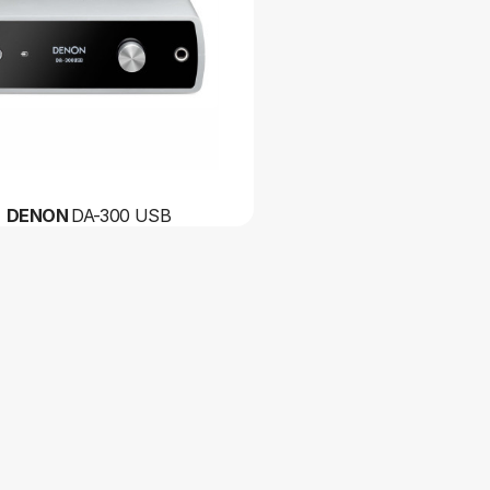
DENON
DA-300 USB