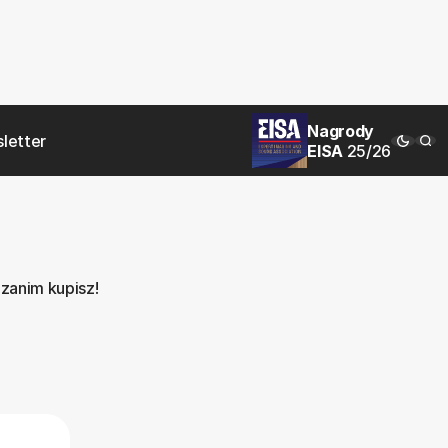
Nagrody
letter
EISA
25/26
 zanim kupisz!