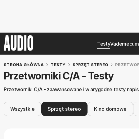
Testy
Vademecum
STRONA GŁÓWNA
TESTY
SPRZĘT STEREO
PRZETWOR
Przetworniki C/A - Testy
Przetworniki C/A - zaawansowane i wiarygodne testy napisa
Wszystkie
Sprzęt stereo
Kino domowe